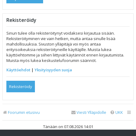
Rekisteröidy
Sinun tulee olla rekisteröitynyt voidaksesi kirjautua sisään.
Rekisteröityminen vie vain hetken, mutta antaa sinulle lisää
mahdollisuuksia. Sivuston ylläpitäjä voi myös antaa
erityisoikeuksia rekisteröityneille käyttäjille. Muista lukea
käyttöehtomme ja siihen liittyvät käytännöt ennen kirjautumista.
Muista myös lukea keskustelufoorumin säännöt.
Käyttöehdot
|
Yksityisyyden suoja
Rekisteröidy
Foorumin etusivu
Viesti Ylläpidolle
UKK
Tänään on 07.08.2026 14:01