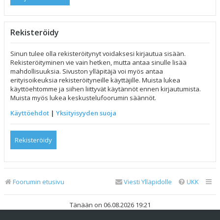
Rekisteröidy
Sinun tulee olla rekisteröitynyt voidaksesi kirjautua sisään.
Rekisteröityminen vie vain hetken, mutta antaa sinulle lisää
mahdollisuuksia. Sivuston ylläpitäjä voi myös antaa
erityisoikeuksia rekisteröityneille käyttäjille. Muista lukea
käyttöehtomme ja siihen liittyvät käytännöt ennen kirjautumista.
Muista myös lukea keskustelufoorumin säännöt.
Käyttöehdot
|
Yksityisyyden suoja
Rekisteröidy
Foorumin etusivu
Viesti Ylläpidolle
UKK
Tänään on 06.08.2026 19:21