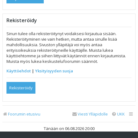
Rekisteröidy
Sinun tulee olla rekisteröitynyt voidaksesi kirjautua sisään.
Rekisteröityminen vie vain hetken, mutta antaa sinulle lisää
mahdollisuuksia. Sivuston ylläpitäjä voi myös antaa
erityisoikeuksia rekisteröityneille käyttäjille. Muista lukea
käyttöehtomme ja siihen liittyvät käytännöt ennen kirjautumista.
Muista myös lukea keskustelufoorumin säännöt.
Käyttöehdot
|
Yksityisyyden suoja
Rekisteröidy
Foorumin etusivu
Viesti Ylläpidolle
UKK
Tänään on 06.08.2026 20:00