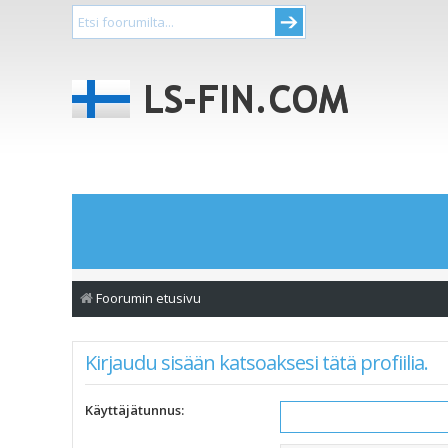
Foorumin etusivu
Kirjaudu sisään katsoaksesi tätä profiilia.
Käyttäjätunnus: