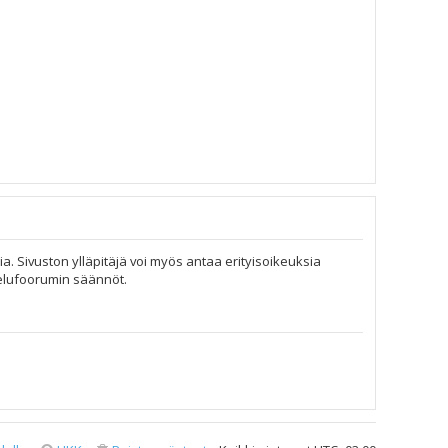
ia. Sivuston ylläpitäjä voi myös antaa erityisoikeuksia
telufoorumin säännöt.