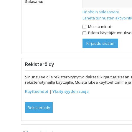
Salasana:
Unohdin salasanani
Lähetä tunnusten aktivointi
Muista minut
Piilota käyttäjätunnuksen
Rekisteröidy
Sinun tulee olla rekisteröitynyt voidaksesi kirjautua sisään.
rekisteröityneille käyttäjille. Muista lukea käyttöehtomme 
Käyttöehdot
|
Yksityisyyden suoja
Rekisteröidy