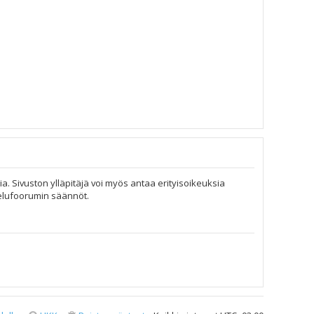
ia. Sivuston ylläpitäjä voi myös antaa erityisoikeuksia
telufoorumin säännöt.