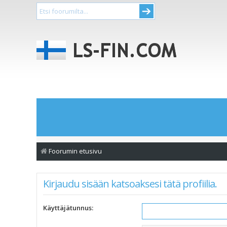
Foorumin etusivu
Kirjaudu sisään katsoaksesi tätä profiilia.
Käyttäjätunnus: