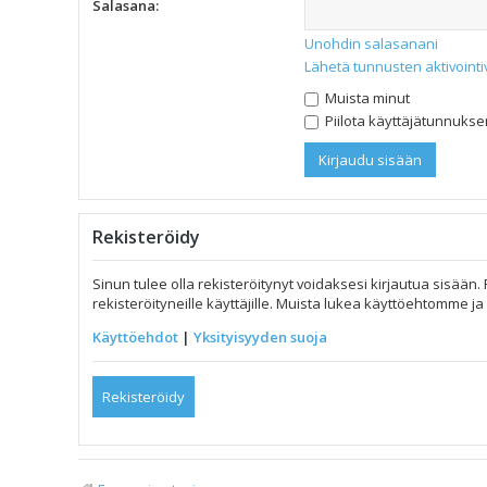
Salasana:
Unohdin salasanani
Lähetä tunnusten aktivointi
Muista minut
Piilota käyttäjätunnuksen
Rekisteröidy
Sinun tulee olla rekisteröitynyt voidaksesi kirjautua sisään.
rekisteröityneille käyttäjille. Muista lukea käyttöehtomme 
Käyttöehdot
|
Yksityisyyden suoja
Rekisteröidy