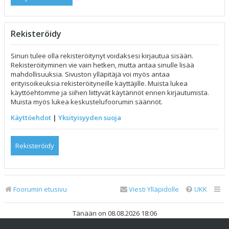
Rekisteröidy
Sinun tulee olla rekisteröitynyt voidaksesi kirjautua sisään.
Rekisteröityminen vie vain hetken, mutta antaa sinulle lisää
mahdollisuuksia. Sivuston ylläpitäjä voi myös antaa
erityisoikeuksia rekisteröityneille käyttäjille. Muista lukea
käyttöehtomme ja siihen liittyvät käytännöt ennen kirjautumista.
Muista myös lukea keskustelufoorumin säännöt.
Käyttöehdot
|
Yksityisyyden suoja
Rekisteröidy
Foorumin etusivu
Viesti Ylläpidolle
UKK
Tänään on 08.08.2026 18:06