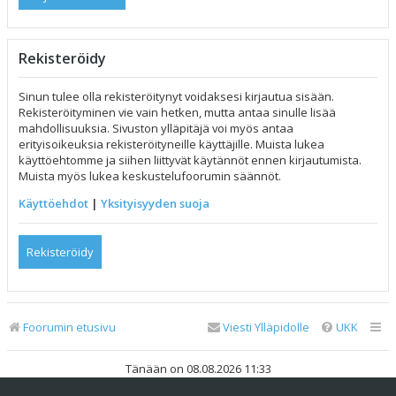
Rekisteröidy
Sinun tulee olla rekisteröitynyt voidaksesi kirjautua sisään.
Rekisteröityminen vie vain hetken, mutta antaa sinulle lisää
mahdollisuuksia. Sivuston ylläpitäjä voi myös antaa
erityisoikeuksia rekisteröityneille käyttäjille. Muista lukea
käyttöehtomme ja siihen liittyvät käytännöt ennen kirjautumista.
Muista myös lukea keskustelufoorumin säännöt.
Käyttöehdot
|
Yksityisyyden suoja
Rekisteröidy
Foorumin etusivu
Viesti Ylläpidolle
UKK
Tänään on 08.08.2026 11:33