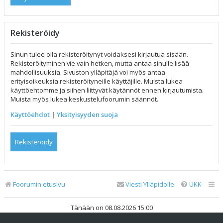
Rekisteröidy
Sinun tulee olla rekisteröitynyt voidaksesi kirjautua sisään.
Rekisteröityminen vie vain hetken, mutta antaa sinulle lisää
mahdollisuuksia. Sivuston ylläpitäjä voi myös antaa
erityisoikeuksia rekisteröityneille käyttäjille. Muista lukea
käyttöehtomme ja siihen liittyvät käytännöt ennen kirjautumista.
Muista myös lukea keskustelufoorumin säännöt.
Käyttöehdot
|
Yksityisyyden suoja
Rekisteröidy
Foorumin etusivu
Viesti Ylläpidolle
UKK
Tänään on 08.08.2026 15:00