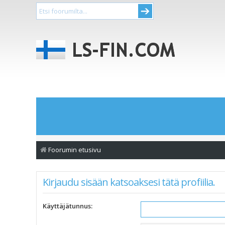
Foorumin etusivu
Kirjaudu sisään katsoaksesi tätä profiilia.
Käyttäjätunnus: