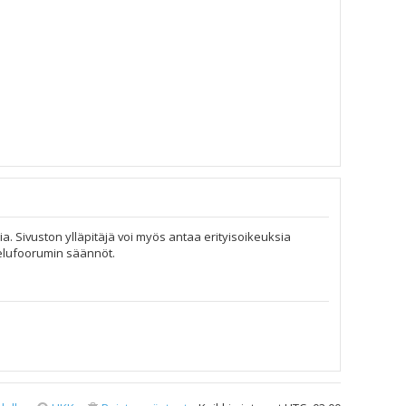
ia. Sivuston ylläpitäjä voi myös antaa erityisoikeuksia
telufoorumin säännöt.