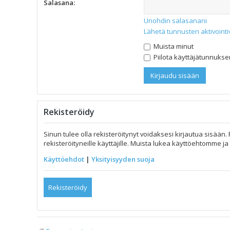
Salasana:
Unohdin salasanani
Lähetä tunnusten aktivointi
Muista minut
Piilota käyttäjätunnuksen
Rekisteröidy
Sinun tulee olla rekisteröitynyt voidaksesi kirjautua sisään.
rekisteröityneille käyttäjille. Muista lukea käyttöehtomme 
Käyttöehdot
|
Yksityisyyden suoja
Rekisteröidy