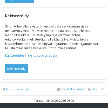
Rekisteröidy
Sinun tulee olla rekisteröitynyt voidaksesi kirjautua sisään.
Rekisteröityminen vie vain hetken, mutta antaa sinulle lisää
mahdollisuuksia. Sivuston ylläpitäjä voi myös antaa
erityisoikeuksia rekisteröityneille käyttäjille. Muista lukea
käyttöehtomme ja siihen liittyvät käytännöt ennen kirjautumista.
Muista myös lukea keskustelufoorumin säännöt.
Käyttöehdot
|
Yksityisyyden suoja
Rekisteröidy
Foorumin etusivu
Viesti Ylläpidolle
UKK
Tänään on 07.08.2026 06:15