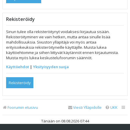
Rekisteröidy
Sinun tulee olla rekisteröitynyt voidaksesi kirjautua sisään.
Rekisteröityminen vie vain hetken, mutta antaa sinulle lisää
mahdollisuuksia. Sivuston ylläpitäjä voi myös antaa
erityisoikeuksia rekisteröityneille käyttäjille. Muista lukea
käyttöehtomme ja siihen liittyvät käytännöt ennen kirjautumista.
Muista myös lukea keskustelufoorumin säännöt.
Käyttöehdot
|
Yksityisyyden suoja
Rekisteröidy
Foorumin etusivu
Viesti Ylläpidolle
UKK
Tänään on 08.08.2026 07:44