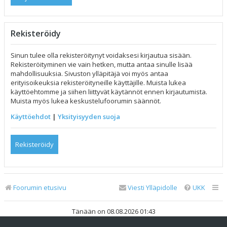
Rekisteröidy
Sinun tulee olla rekisteröitynyt voidaksesi kirjautua sisään.
Rekisteröityminen vie vain hetken, mutta antaa sinulle lisää
mahdollisuuksia. Sivuston ylläpitäjä voi myös antaa
erityisoikeuksia rekisteröityneille käyttäjille. Muista lukea
käyttöehtomme ja siihen liittyvät käytännöt ennen kirjautumista.
Muista myös lukea keskustelufoorumin säännöt.
Käyttöehdot
|
Yksityisyyden suoja
Rekisteröidy
Foorumin etusivu
Viesti Ylläpidolle
UKK
Tänään on 08.08.2026 01:43