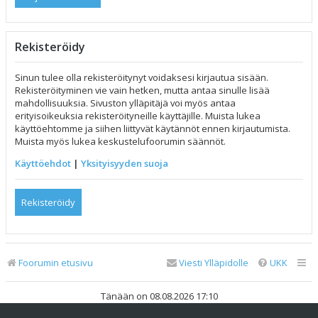
Rekisteröidy
Sinun tulee olla rekisteröitynyt voidaksesi kirjautua sisään.
Rekisteröityminen vie vain hetken, mutta antaa sinulle lisää
mahdollisuuksia. Sivuston ylläpitäjä voi myös antaa
erityisoikeuksia rekisteröityneille käyttäjille. Muista lukea
käyttöehtomme ja siihen liittyvät käytännöt ennen kirjautumista.
Muista myös lukea keskustelufoorumin säännöt.
Käyttöehdot
|
Yksityisyyden suoja
Rekisteröidy
Foorumin etusivu
Viesti Ylläpidolle
UKK
Tänään on 08.08.2026 17:10