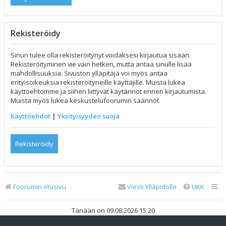
Rekisteröidy
Sinun tulee olla rekisteröitynyt voidaksesi kirjautua sisään.
Rekisteröityminen vie vain hetken, mutta antaa sinulle lisää
mahdollisuuksia. Sivuston ylläpitäjä voi myös antaa
erityisoikeuksia rekisteröityneille käyttäjille. Muista lukea
käyttöehtomme ja siihen liittyvät käytännöt ennen kirjautumista.
Muista myös lukea keskustelufoorumin säännöt.
Käyttöehdot
|
Yksityisyyden suoja
Rekisteröidy
Foorumin etusivu
Viesti Ylläpidolle
UKK
Tänään on 09.08.2026 15:20