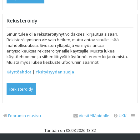
Rekisteröidy
Sinun tulee olla rekisteröitynyt voidaksesi kirjautua sisään.
Rekisteröityminen vie vain hetken, mutta antaa sinulle lisää
mahdollisuuksia. Sivuston ylläpitäjä voi myös antaa
erityisoikeuksia rekisteröityneille käyttäjille. Muista lukea
käyttöehtomme ja siihen liittyvät käytännöt ennen kirjautumista.
Muista myös lukea keskustelufoorumin säännöt.
Käyttöehdot
|
Yksityisyyden suoja
Rekisteröidy
Foorumin etusivu
Viesti Ylläpidolle
UKK
Tänään on 08.08.2026 13:32