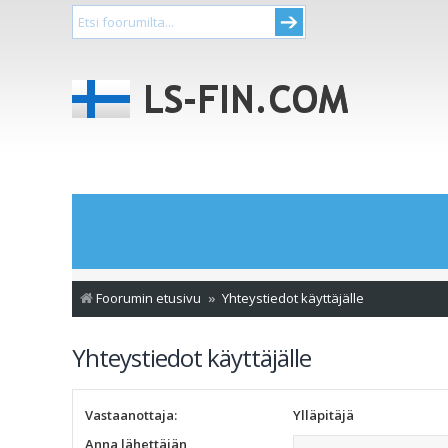
Foorumin etusivu
Yhteystiedot käyttäjälle
Yhteystiedot käyttäjälle
Vastaanottaja:
Ylläpitäjä
Anna lähettäjän