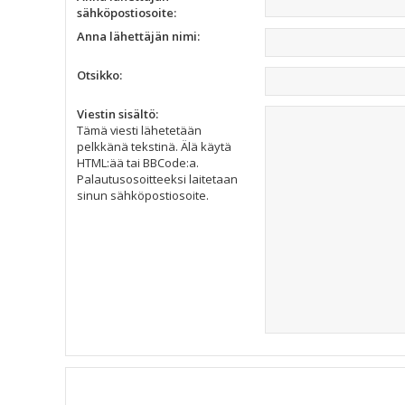
sähköpostiosoite:
Anna lähettäjän nimi:
Otsikko:
Viestin sisältö:
Tämä viesti lähetetään
pelkkänä tekstinä. Älä käytä
HTML:ää tai BBCode:a.
Palautusosoitteeksi laitetaan
sinun sähköpostiosoite.