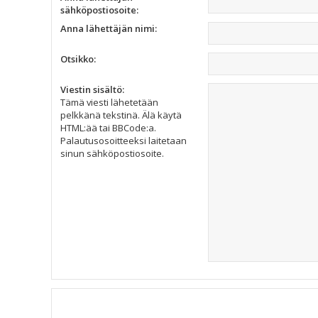
sähköpostiosoite:
Anna lähettäjän nimi:
Otsikko:
Viestin sisältö:
Tämä viesti lähetetään
pelkkänä tekstinä. Älä käytä
HTML:ää tai BBCode:a.
Palautusosoitteeksi laitetaan
sinun sähköpostiosoite.