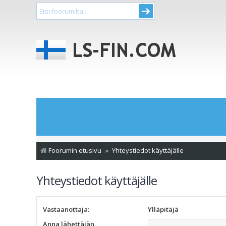
Foorumin etusivu
Yhteystiedot käyttäjälle
Yhteystiedot käyttäjälle
Vastaanottaja:
Ylläpitäjä
Anna lähettäjän