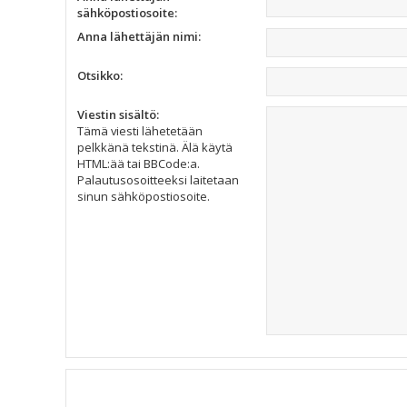
sähköpostiosoite:
Anna lähettäjän nimi:
Otsikko:
Viestin sisältö:
Tämä viesti lähetetään
pelkkänä tekstinä. Älä käytä
HTML:ää tai BBCode:a.
Palautusosoitteeksi laitetaan
sinun sähköpostiosoite.