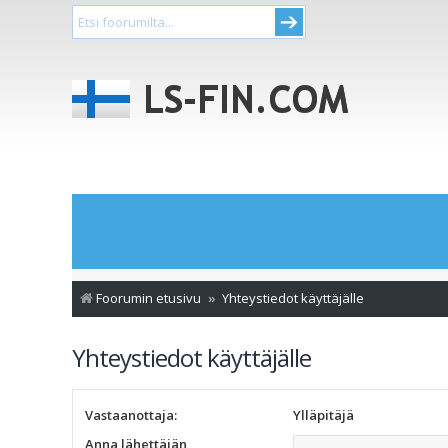
Foorumin etusivu
Yhteystiedot käyttäjälle
Yhteystiedot käyttäjälle
Vastaanottaja:
Ylläpitäjä
Anna lähettäjän