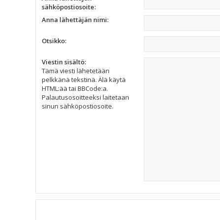
sähköpostiosoite:
Anna lähettäjän nimi:
Otsikko:
Viestin sisältö:
Tämä viesti lähetetään
pelkkänä tekstinä. Älä käytä
HTML:ää tai BBCode:a.
Palautusosoitteeksi laitetaan
sinun sähköpostiosoite.