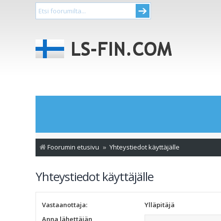
Foorumin etusivu
Yhteystiedot käyttäjälle
Yhteystiedot käyttäjälle
Vastaanottaja:
Ylläpitäjä
Anna lähettäjän