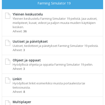
Farming Simulator 19
Yleinen keskustelu
Yleinen keskustelu Farming Simulator 19 pelistä. Jaa uutiset,
mielipiteet, kuvat, videot ja paljon muuta muiden käyttäjien
kesken.
Aiheet:
36
Uutiset ja päivitykset
Uutiset, tiedotteet ja päivitykset Farming Simulator 19 pelistä.
Aiheet:
3
Ohjeet ja oppaat
Hyödyllisiä ohjeita ja oppaita Farming Simulator 19 peliin.
Aiheet:
3
Linkit
Hyödylliset linkit esimerkiksi muista portaaleista tai
tietosivuista.
Aiheet:
8
Multiplayer