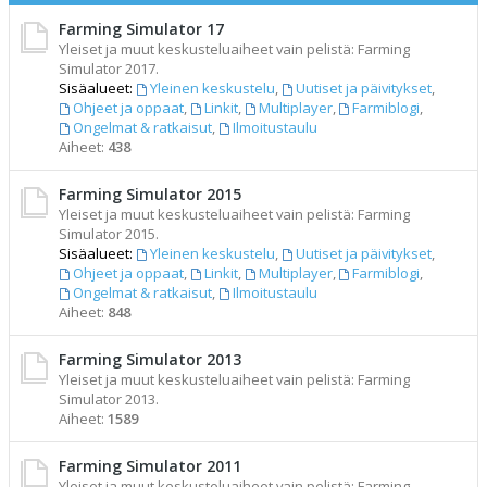
Farming Simulator 17
Yleiset ja muut keskusteluaiheet vain pelistä: Farming
Simulator 2017.
Sisäalueet:
Yleinen keskustelu
,
Uutiset ja päivitykset
,
Ohjeet ja oppaat
,
Linkit
,
Multiplayer
,
Farmiblogi
,
Ongelmat & ratkaisut
,
Ilmoitustaulu
Aiheet:
438
Farming Simulator 2015
Yleiset ja muut keskusteluaiheet vain pelistä: Farming
Simulator 2015.
Sisäalueet:
Yleinen keskustelu
,
Uutiset ja päivitykset
,
Ohjeet ja oppaat
,
Linkit
,
Multiplayer
,
Farmiblogi
,
Ongelmat & ratkaisut
,
Ilmoitustaulu
Aiheet:
848
Farming Simulator 2013
Yleiset ja muut keskusteluaiheet vain pelistä: Farming
Simulator 2013.
Aiheet:
1589
Farming Simulator 2011
Yleiset ja muut keskusteluaiheet vain pelistä: Farming