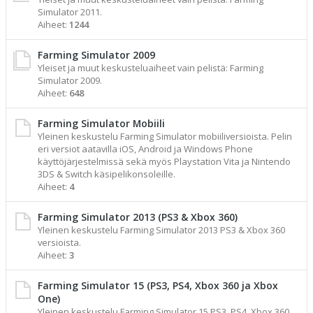
Simulator 2011.
Aiheet:
1244
Farming Simulator 2009
Yleiset ja muut keskusteluaiheet vain pelistä: Farming
Simulator 2009.
Aiheet:
648
Farming Simulator Mobiili
Yleinen keskustelu Farming Simulator mobiiliversioista. Pelin
eri versiot aatavilla iOS, Android ja Windows Phone
käyttöjärjestelmissä sekä myös Playstation Vita ja Nintendo
3DS & Switch käsipelikonsoleille.
Aiheet:
4
Farming Simulator 2013 (PS3 & Xbox 360)
Yleinen keskustelu Farming Simulator 2013 PS3 & Xbox 360
versioista.
Aiheet:
3
Farming Simulator 15 (PS3, PS4, Xbox 360 ja Xbox
One)
Yleinen keskustelu Farming Simulator 15 PS3, PS4, Xbox 360