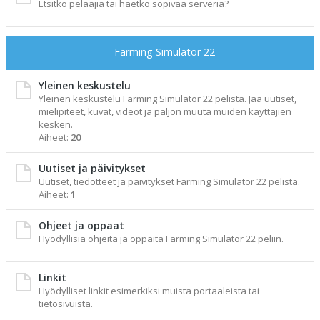
Etsitkö pelaajia tai haetko sopivaa serveriä?
Farming Simulator 22
Yleinen keskustelu
Yleinen keskustelu Farming Simulator 22 pelistä. Jaa uutiset,
mielipiteet, kuvat, videot ja paljon muuta muiden käyttäjien
kesken.
Aiheet:
20
Uutiset ja päivitykset
Uutiset, tiedotteet ja päivitykset Farming Simulator 22 pelistä.
Aiheet:
1
Ohjeet ja oppaat
Hyödyllisiä ohjeita ja oppaita Farming Simulator 22 peliin.
Linkit
Hyödylliset linkit esimerkiksi muista portaaleista tai
tietosivuista.