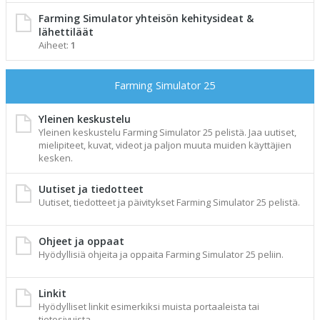
Farming Simulator yhteisön kehitysideat &
lähettiläät
Aiheet:
1
Farming Simulator 25
Yleinen keskustelu
Yleinen keskustelu Farming Simulator 25 pelistä. Jaa uutiset,
mielipiteet, kuvat, videot ja paljon muuta muiden käyttäjien
kesken.
Uutiset ja tiedotteet
Uutiset, tiedotteet ja päivitykset Farming Simulator 25 pelistä.
Ohjeet ja oppaat
Hyödyllisiä ohjeita ja oppaita Farming Simulator 25 peliin.
Linkit
Hyödylliset linkit esimerkiksi muista portaaleista tai
tietosivuista.