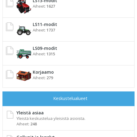
LS13-modit
Aiheet:
1627
LS11-modit
Aiheet:
1737
LS09-modit
Aiheet:
1315
Korjaamo
Aiheet:
279
Keskustelualueet
Yleistä asiaa
Yleistä keskustelua yleisistä asioista.
Aiheet:
248