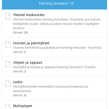
Farming Simulator 19
Yleinen keskustelu
Yleinen keskustelu Farming Simulator 19 pelistä. Jaa uutiset,
mielipiteet, kuvat, videot ja paljon muuta muiden käyttäjien
kesken.
Aiheet:
36
Uutiset ja päivitykset
Uutiset, tiedotteet ja päivitykset Farming Simulator 19 pelistä.
Aiheet:
3
Ohjeet ja oppaat
Hyödyllisiä ohjeita ja oppaita Farming Simulator 19 peliin.
Aiheet:
3
Linkit
Hyödylliset linkit esimerkiksi muista portaaleista tai
tietosivuista.
Aiheet:
8
Multiplayer