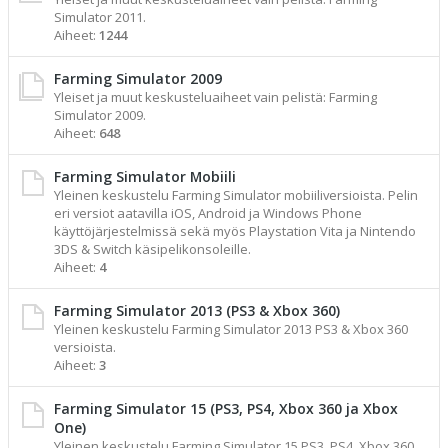
Simulator 2011.
Aiheet:
1244
Farming Simulator 2009
Yleiset ja muut keskusteluaiheet vain pelistä: Farming
Simulator 2009.
Aiheet:
648
Farming Simulator Mobiili
Yleinen keskustelu Farming Simulator mobiiliversioista. Pelin
eri versiot aatavilla iOS, Android ja Windows Phone
käyttöjärjestelmissä sekä myös Playstation Vita ja Nintendo
3DS & Switch käsipelikonsoleille.
Aiheet:
4
Farming Simulator 2013 (PS3 & Xbox 360)
Yleinen keskustelu Farming Simulator 2013 PS3 & Xbox 360
versioista.
Aiheet:
3
Farming Simulator 15 (PS3, PS4, Xbox 360 ja Xbox
One)
Yleinen keskustelu Farming Simulator 15 PS3, PS4, Xbox 360