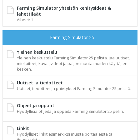
Farming Simulator yhteisön kehitysideat &
lähettiläät
Aiheet:
1
Farming Simulator 25
Yleinen keskustelu
Yleinen keskustelu Farming Simulator 25 pelistä. Jaa uutiset,
mielipiteet, kuvat, videot ja paljon muuta muiden käyttäjien
kesken.
Uutiset ja tiedotteet
Uutiset, tiedotteet ja päivitykset Farming Simulator 25 pelistä.
Ohjeet ja oppaat
Hyödyllisiä ohjeita ja oppaita Farming Simulator 25 peliin.
Linkit
Hyödylliset linkit esimerkiksi muista portaaleista tai
tietosivuista.