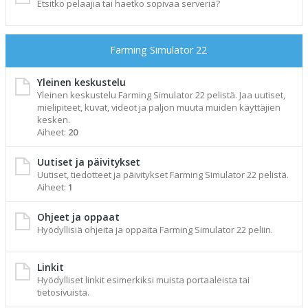
Etsitkö pelaajia tai haetko sopivaa serveriä?
Farming Simulator 22
Yleinen keskustelu
Yleinen keskustelu Farming Simulator 22 pelistä. Jaa uutiset,
mielipiteet, kuvat, videot ja paljon muuta muiden käyttäjien
kesken.
Aiheet:
20
Uutiset ja päivitykset
Uutiset, tiedotteet ja päivitykset Farming Simulator 22 pelistä.
Aiheet:
1
Ohjeet ja oppaat
Hyödyllisiä ohjeita ja oppaita Farming Simulator 22 peliin.
Linkit
Hyödylliset linkit esimerkiksi muista portaaleista tai
tietosivuista.