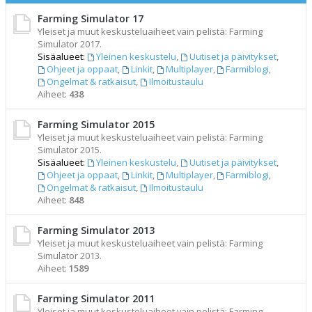
Farming Simulator 17
Yleiset ja muut keskusteluaiheet vain pelistä: Farming
Simulator 2017.
Sisäalueet:
Yleinen keskustelu
,
Uutiset ja päivitykset
,
Ohjeet ja oppaat
,
Linkit
,
Multiplayer
,
Farmiblogi
,
Ongelmat & ratkaisut
,
Ilmoitustaulu
Aiheet:
438
Farming Simulator 2015
Yleiset ja muut keskusteluaiheet vain pelistä: Farming
Simulator 2015.
Sisäalueet:
Yleinen keskustelu
,
Uutiset ja päivitykset
,
Ohjeet ja oppaat
,
Linkit
,
Multiplayer
,
Farmiblogi
,
Ongelmat & ratkaisut
,
Ilmoitustaulu
Aiheet:
848
Farming Simulator 2013
Yleiset ja muut keskusteluaiheet vain pelistä: Farming
Simulator 2013.
Aiheet:
1589
Farming Simulator 2011
Yleiset ja muut keskusteluaiheet vain pelistä: Farming