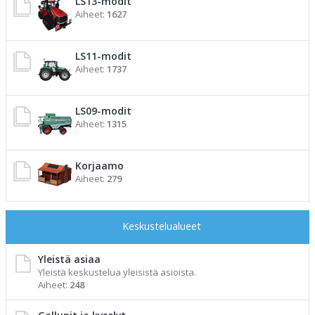
LS13-modit
Aiheet:
1627
LS11-modit
Aiheet:
1737
LS09-modit
Aiheet:
1315
Korjaamo
Aiheet:
279
Keskustelualueet
Yleistä asiaa
Yleistä keskustelua yleisistä asioista.
Aiheet:
248