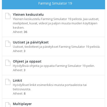
Farming Simulator 19
Yleinen keskustelu
Yleinen keskustelu Farming Simulator 19 pelistä. Jaa uutiset,
mielipiteet, kuvat, videot ja paljon muuta muiden käyttäjien
kesken.
Aiheet:
36
Uutiset ja päivitykset
Uutiset, tiedotteet ja päivitykset Farming Simulator 19 pelistä.
Aiheet:
3
Ohjeet ja oppaat
Hyödyllisiä ohjeita ja oppaita Farming Simulator 19 peliin.
Aiheet:
3
Linkit
Hyödylliset linkit esimerkiksi muista portaaleista tai
tietosivuista.
Aiheet:
8
Multiplayer