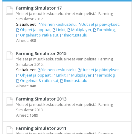
Farming Simulator 17
Yleiset ja muut keskusteluaiheet vain pelistä: Farming
Simulator 2017.
Sisäalueet:
Yleinen keskustelu
,
Uutiset ja päivitykset
,
Ohjeet ja oppaat
,
Linkit
,
Multiplayer
,
Farmiblogi
,
Ongelmat & ratkaisut
,
Ilmoitustaulu
Aiheet:
438
Farming Simulator 2015
Yleiset ja muut keskusteluaiheet vain pelistä: Farming
Simulator 2015.
Sisäalueet:
Yleinen keskustelu
,
Uutiset ja päivitykset
,
Ohjeet ja oppaat
,
Linkit
,
Multiplayer
,
Farmiblogi
,
Ongelmat & ratkaisut
,
Ilmoitustaulu
Aiheet:
848
Farming Simulator 2013
Yleiset ja muut keskusteluaiheet vain pelistä: Farming
Simulator 2013.
Aiheet:
1589
Farming Simulator 2011
Yleiset ja muut keskusteluaiheet vain pelistä: Farming