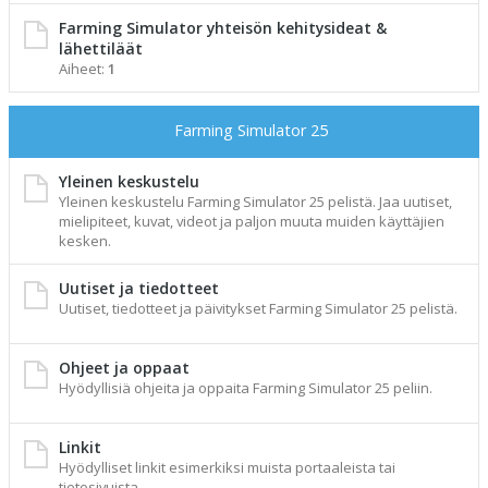
Farming Simulator yhteisön kehitysideat &
lähettiläät
Aiheet:
1
Farming Simulator 25
Yleinen keskustelu
Yleinen keskustelu Farming Simulator 25 pelistä. Jaa uutiset,
mielipiteet, kuvat, videot ja paljon muuta muiden käyttäjien
kesken.
Uutiset ja tiedotteet
Uutiset, tiedotteet ja päivitykset Farming Simulator 25 pelistä.
Ohjeet ja oppaat
Hyödyllisiä ohjeita ja oppaita Farming Simulator 25 peliin.
Linkit
Hyödylliset linkit esimerkiksi muista portaaleista tai
tietosivuista.