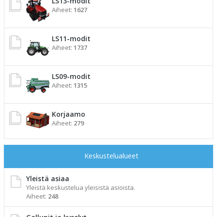
LS13-modit
Aiheet:
1627
LS11-modit
Aiheet:
1737
LS09-modit
Aiheet:
1315
Korjaamo
Aiheet:
279
Keskustelualueet
Yleistä asiaa
Yleistä keskustelua yleisistä asioista.
Aiheet:
248