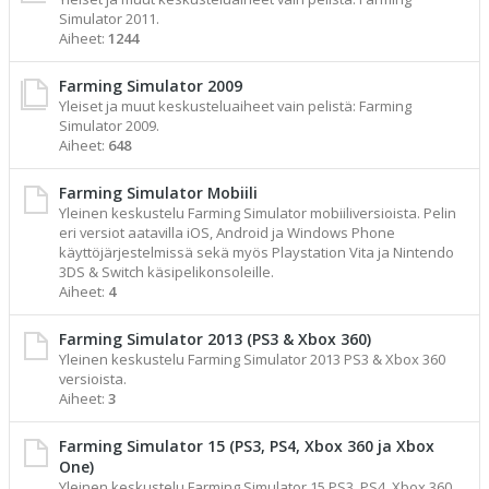
Simulator 2011.
Aiheet:
1244
Farming Simulator 2009
Yleiset ja muut keskusteluaiheet vain pelistä: Farming
Simulator 2009.
Aiheet:
648
Farming Simulator Mobiili
Yleinen keskustelu Farming Simulator mobiiliversioista. Pelin
eri versiot aatavilla iOS, Android ja Windows Phone
käyttöjärjestelmissä sekä myös Playstation Vita ja Nintendo
3DS & Switch käsipelikonsoleille.
Aiheet:
4
Farming Simulator 2013 (PS3 & Xbox 360)
Yleinen keskustelu Farming Simulator 2013 PS3 & Xbox 360
versioista.
Aiheet:
3
Farming Simulator 15 (PS3, PS4, Xbox 360 ja Xbox
One)
Yleinen keskustelu Farming Simulator 15 PS3, PS4, Xbox 360