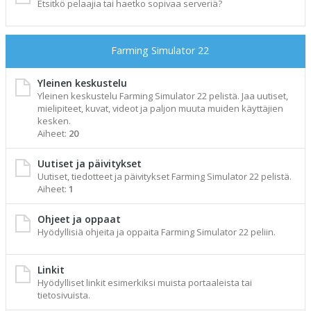
Etsitkö pelaajia tai haetko sopivaa serveriä?
Farming Simulator 22
Yleinen keskustelu
Yleinen keskustelu Farming Simulator 22 pelistä. Jaa uutiset,
mielipiteet, kuvat, videot ja paljon muuta muiden käyttäjien
kesken.
Aiheet:
20
Uutiset ja päivitykset
Uutiset, tiedotteet ja päivitykset Farming Simulator 22 pelistä.
Aiheet:
1
Ohjeet ja oppaat
Hyödyllisiä ohjeita ja oppaita Farming Simulator 22 peliin.
Linkit
Hyödylliset linkit esimerkiksi muista portaaleista tai
tietosivuista.