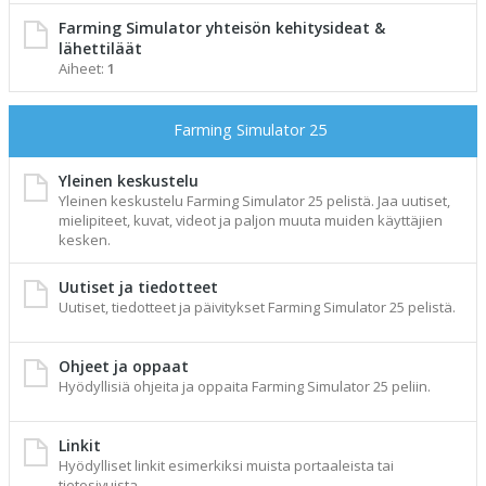
Farming Simulator yhteisön kehitysideat &
lähettiläät
Aiheet:
1
Farming Simulator 25
Yleinen keskustelu
Yleinen keskustelu Farming Simulator 25 pelistä. Jaa uutiset,
mielipiteet, kuvat, videot ja paljon muuta muiden käyttäjien
kesken.
Uutiset ja tiedotteet
Uutiset, tiedotteet ja päivitykset Farming Simulator 25 pelistä.
Ohjeet ja oppaat
Hyödyllisiä ohjeita ja oppaita Farming Simulator 25 peliin.
Linkit
Hyödylliset linkit esimerkiksi muista portaaleista tai
tietosivuista.