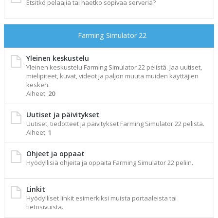
Etsitkö pelaajia tai haetko sopivaa serveriä?
Farming Simulator 22
Yleinen keskustelu
Yleinen keskustelu Farming Simulator 22 pelistä. Jaa uutiset,
mielipiteet, kuvat, videot ja paljon muuta muiden käyttäjien
kesken.
Aiheet:
20
Uutiset ja päivitykset
Uutiset, tiedotteet ja päivitykset Farming Simulator 22 pelistä.
Aiheet:
1
Ohjeet ja oppaat
Hyödyllisiä ohjeita ja oppaita Farming Simulator 22 peliin.
Linkit
Hyödylliset linkit esimerkiksi muista portaaleista tai
tietosivuista.