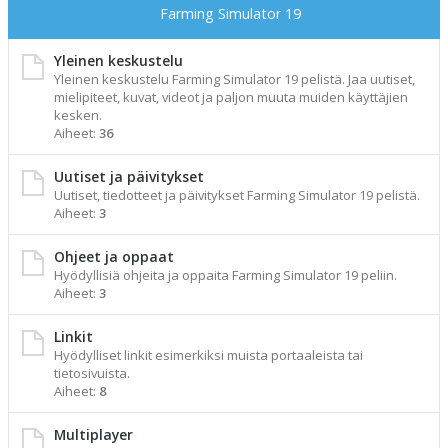
Farming Simulator 19
Yleinen keskustelu
Yleinen keskustelu Farming Simulator 19 pelistä. Jaa uutiset,
mielipiteet, kuvat, videot ja paljon muuta muiden käyttäjien
kesken.
Aiheet:
36
Uutiset ja päivitykset
Uutiset, tiedotteet ja päivitykset Farming Simulator 19 pelistä.
Aiheet:
3
Ohjeet ja oppaat
Hyödyllisiä ohjeita ja oppaita Farming Simulator 19 peliin.
Aiheet:
3
Linkit
Hyödylliset linkit esimerkiksi muista portaaleista tai
tietosivuista.
Aiheet:
8
Multiplayer