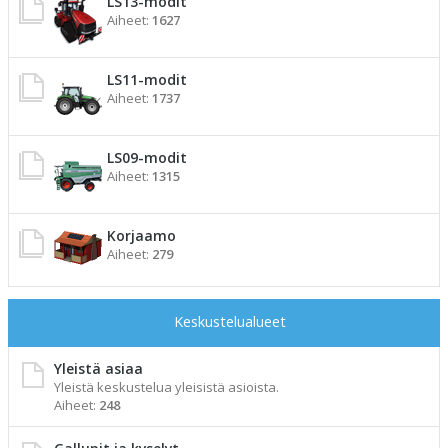
LS13-modit
Aiheet:
1627
LS11-modit
Aiheet:
1737
LS09-modit
Aiheet:
1315
Korjaamo
Aiheet:
279
Keskustelualueet
Yleistä asiaa
Yleistä keskustelua yleisistä asioista.
Aiheet:
248