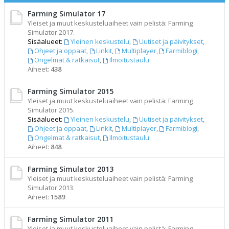
Farming Simulator 17
Yleiset ja muut keskusteluaiheet vain pelistä: Farming
Simulator 2017.
Sisäalueet:
Yleinen keskustelu
,
Uutiset ja päivitykset
,
Ohjeet ja oppaat
,
Linkit
,
Multiplayer
,
Farmiblogi
,
Ongelmat & ratkaisut
,
Ilmoitustaulu
Aiheet:
438
Farming Simulator 2015
Yleiset ja muut keskusteluaiheet vain pelistä: Farming
Simulator 2015.
Sisäalueet:
Yleinen keskustelu
,
Uutiset ja päivitykset
,
Ohjeet ja oppaat
,
Linkit
,
Multiplayer
,
Farmiblogi
,
Ongelmat & ratkaisut
,
Ilmoitustaulu
Aiheet:
848
Farming Simulator 2013
Yleiset ja muut keskusteluaiheet vain pelistä: Farming
Simulator 2013.
Aiheet:
1589
Farming Simulator 2011
Yleiset ja muut keskusteluaiheet vain pelistä: Farming