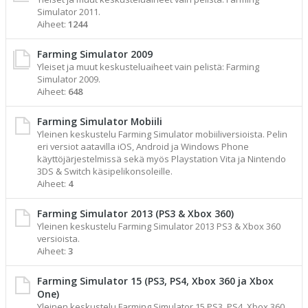
Simulator 2011.
Aiheet:
1244
Farming Simulator 2009
Yleiset ja muut keskusteluaiheet vain pelistä: Farming
Simulator 2009.
Aiheet:
648
Farming Simulator Mobiili
Yleinen keskustelu Farming Simulator mobiiliversioista. Pelin
eri versiot aatavilla iOS, Android ja Windows Phone
käyttöjärjestelmissä sekä myös Playstation Vita ja Nintendo
3DS & Switch käsipelikonsoleille.
Aiheet:
4
Farming Simulator 2013 (PS3 & Xbox 360)
Yleinen keskustelu Farming Simulator 2013 PS3 & Xbox 360
versioista.
Aiheet:
3
Farming Simulator 15 (PS3, PS4, Xbox 360 ja Xbox
One)
Yleinen keskustelu Farming Simulator 15 PS3, PS4, Xbox 360