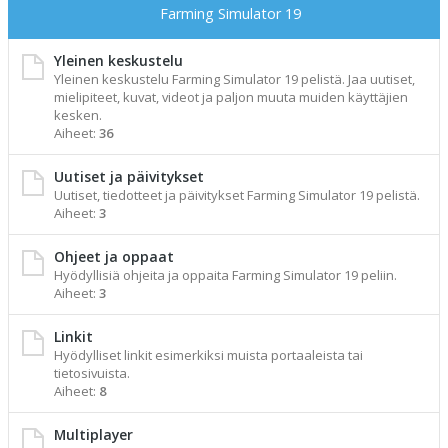
Farming Simulator 19
Yleinen keskustelu
Yleinen keskustelu Farming Simulator 19 pelistä. Jaa uutiset,
mielipiteet, kuvat, videot ja paljon muuta muiden käyttäjien
kesken.
Aiheet:
36
Uutiset ja päivitykset
Uutiset, tiedotteet ja päivitykset Farming Simulator 19 pelistä.
Aiheet:
3
Ohjeet ja oppaat
Hyödyllisiä ohjeita ja oppaita Farming Simulator 19 peliin.
Aiheet:
3
Linkit
Hyödylliset linkit esimerkiksi muista portaaleista tai
tietosivuista.
Aiheet:
8
Multiplayer