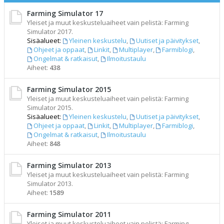
Farming Simulator 17
Yleiset ja muut keskusteluaiheet vain pelistä: Farming
Simulator 2017.
Sisäalueet:
Yleinen keskustelu
,
Uutiset ja päivitykset
,
Ohjeet ja oppaat
,
Linkit
,
Multiplayer
,
Farmiblogi
,
Ongelmat & ratkaisut
,
Ilmoitustaulu
Aiheet:
438
Farming Simulator 2015
Yleiset ja muut keskusteluaiheet vain pelistä: Farming
Simulator 2015.
Sisäalueet:
Yleinen keskustelu
,
Uutiset ja päivitykset
,
Ohjeet ja oppaat
,
Linkit
,
Multiplayer
,
Farmiblogi
,
Ongelmat & ratkaisut
,
Ilmoitustaulu
Aiheet:
848
Farming Simulator 2013
Yleiset ja muut keskusteluaiheet vain pelistä: Farming
Simulator 2013.
Aiheet:
1589
Farming Simulator 2011
Yleiset ja muut keskusteluaiheet vain pelistä: Farming