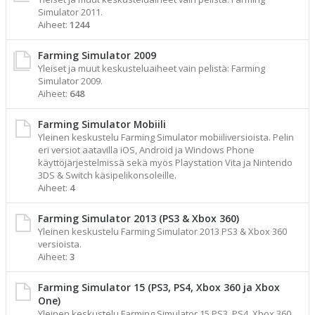
Simulator 2011.
Aiheet:
1244
Farming Simulator 2009
Yleiset ja muut keskusteluaiheet vain pelistä: Farming
Simulator 2009.
Aiheet:
648
Farming Simulator Mobiili
Yleinen keskustelu Farming Simulator mobiiliversioista. Pelin
eri versiot aatavilla iOS, Android ja Windows Phone
käyttöjärjestelmissä sekä myös Playstation Vita ja Nintendo
3DS & Switch käsipelikonsoleille.
Aiheet:
4
Farming Simulator 2013 (PS3 & Xbox 360)
Yleinen keskustelu Farming Simulator 2013 PS3 & Xbox 360
versioista.
Aiheet:
3
Farming Simulator 15 (PS3, PS4, Xbox 360 ja Xbox
One)
Yleinen keskustelu Farming Simulator 15 PS3, PS4, Xbox 360