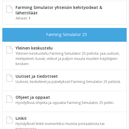
Farming Simulator yhteisön kehitysideat &
lähettiläät
Aiheet:
1
Farming Simulator 25
Yleinen keskustelu
Yleinen keskustelu Farming Simulator 25 pelistä. Jaa uutiset,
mielipiteet, kuvat, videot ja paljon muuta muiden käyttäjien
kesken.
Uutiset ja tiedotteet
Uutiset, tiedotteet ja päivitykset Farming Simulator 25 pelistä.
Ohjeet ja oppaat
Hyödyllisiä ohjeita ja oppaita Farming Simulator 25 peliin.
Linkit
Hyödylliset linkit esimerkiksi muista portaaleista tai
tietosivuista.