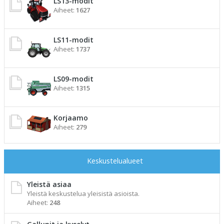
LS13-modit
Aiheet:
1627
LS11-modit
Aiheet:
1737
LS09-modit
Aiheet:
1315
Korjaamo
Aiheet:
279
Keskustelualueet
Yleistä asiaa
Yleistä keskustelua yleisistä asioista.
Aiheet:
248