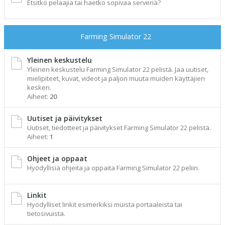
Etsitkö pelaajia tai haetko sopivaa serveriä?
Farming Simulator 22
Yleinen keskustelu
Yleinen keskustelu Farming Simulator 22 pelistä. Jaa uutiset,
mielipiteet, kuvat, videot ja paljon muuta muiden käyttäjien
kesken.
Aiheet:
20
Uutiset ja päivitykset
Uutiset, tiedotteet ja päivitykset Farming Simulator 22 pelistä.
Aiheet:
1
Ohjeet ja oppaat
Hyödyllisiä ohjeita ja oppaita Farming Simulator 22 peliin.
Linkit
Hyödylliset linkit esimerkiksi muista portaaleista tai
tietosivuista.