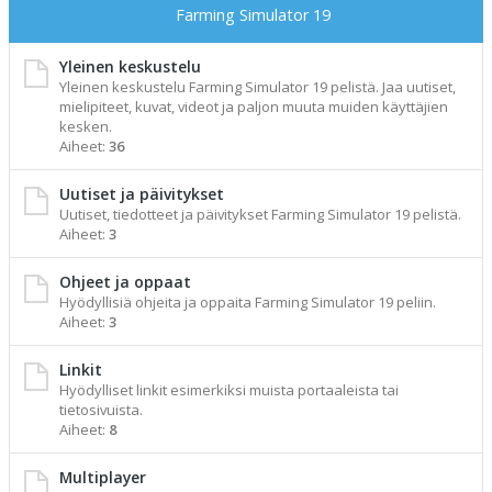
Farming Simulator 19
Yleinen keskustelu
Yleinen keskustelu Farming Simulator 19 pelistä. Jaa uutiset,
mielipiteet, kuvat, videot ja paljon muuta muiden käyttäjien
kesken.
Aiheet:
36
Uutiset ja päivitykset
Uutiset, tiedotteet ja päivitykset Farming Simulator 19 pelistä.
Aiheet:
3
Ohjeet ja oppaat
Hyödyllisiä ohjeita ja oppaita Farming Simulator 19 peliin.
Aiheet:
3
Linkit
Hyödylliset linkit esimerkiksi muista portaaleista tai
tietosivuista.
Aiheet:
8
Multiplayer