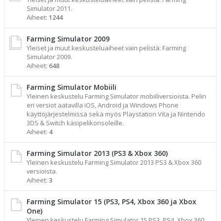
Simulator 2011.
Aiheet:
1244
Farming Simulator 2009
Yleiset ja muut keskusteluaiheet vain pelistä: Farming
Simulator 2009.
Aiheet:
648
Farming Simulator Mobiili
Yleinen keskustelu Farming Simulator mobiiliversioista. Pelin
eri versiot aatavilla iOS, Android ja Windows Phone
käyttöjärjestelmissä sekä myös Playstation Vita ja Nintendo
3DS & Switch käsipelikonsoleille.
Aiheet:
4
Farming Simulator 2013 (PS3 & Xbox 360)
Yleinen keskustelu Farming Simulator 2013 PS3 & Xbox 360
versioista.
Aiheet:
3
Farming Simulator 15 (PS3, PS4, Xbox 360 ja Xbox
One)
Yleinen keskustelu Farming Simulator 15 PS3, PS4, Xbox 360