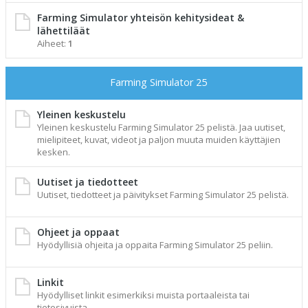
Farming Simulator yhteisön kehitysideat &
lähettiläät
Aiheet:
1
Farming Simulator 25
Yleinen keskustelu
Yleinen keskustelu Farming Simulator 25 pelistä. Jaa uutiset,
mielipiteet, kuvat, videot ja paljon muuta muiden käyttäjien
kesken.
Uutiset ja tiedotteet
Uutiset, tiedotteet ja päivitykset Farming Simulator 25 pelistä.
Ohjeet ja oppaat
Hyödyllisiä ohjeita ja oppaita Farming Simulator 25 peliin.
Linkit
Hyödylliset linkit esimerkiksi muista portaaleista tai
tietosivuista.