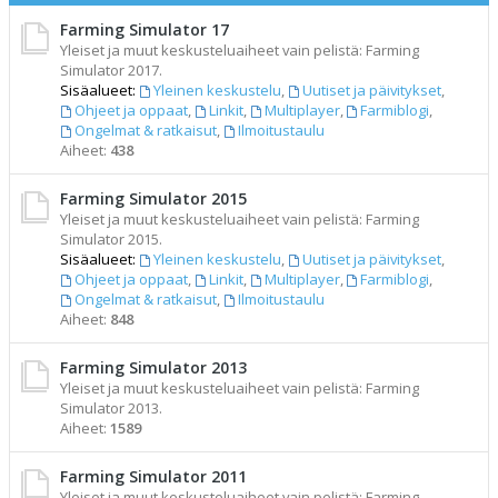
Farming Simulator 17
Yleiset ja muut keskusteluaiheet vain pelistä: Farming
Simulator 2017.
Sisäalueet:
Yleinen keskustelu
,
Uutiset ja päivitykset
,
Ohjeet ja oppaat
,
Linkit
,
Multiplayer
,
Farmiblogi
,
Ongelmat & ratkaisut
,
Ilmoitustaulu
Aiheet:
438
Farming Simulator 2015
Yleiset ja muut keskusteluaiheet vain pelistä: Farming
Simulator 2015.
Sisäalueet:
Yleinen keskustelu
,
Uutiset ja päivitykset
,
Ohjeet ja oppaat
,
Linkit
,
Multiplayer
,
Farmiblogi
,
Ongelmat & ratkaisut
,
Ilmoitustaulu
Aiheet:
848
Farming Simulator 2013
Yleiset ja muut keskusteluaiheet vain pelistä: Farming
Simulator 2013.
Aiheet:
1589
Farming Simulator 2011
Yleiset ja muut keskusteluaiheet vain pelistä: Farming