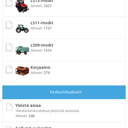
LS13-modit
Aiheet:
1627
LS11-modit
Aiheet:
1737
LS09-modit
Aiheet:
1315
Korjaamo
Aiheet:
279
Keskustelualueet
Yleistä asiaa
Yleistä keskustelua yleisistä asioista.
Aiheet:
248