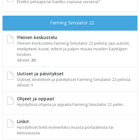
Etsitkö pelaajia tai haetko sopivaa serveriä?
Farming Simulator 22
Yleinen keskustelu
Yleinen keskustelu Farming Simulator 22 pelistä. Jaa uutiset,
mielipiteet, kuvat, videot ja paljon muuta muiden käyttäjien
kesken.
Aiheet:
20
Uutiset ja päivitykset
Uutiset, tiedotteet ja päivitykset Farming Simulator 22 pelistä.
Aiheet:
1
Ohjeet ja oppaat
Hyödyllisiä ohjeita ja oppaita Farming Simulator 22 peliin.
Linkit
Hyödylliset linkit esimerkiksi muista portaaleista tai
tietosivuista.