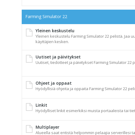
Farming Simulator 22
Yleinen keskustelu
Yleinen keskustelu Farming Simulator 22 pelistä. Jaa uu
käyttäjien kesken.
Uutiset ja päivitykset
Uutiset, tiedotteet ja päivitykset Farming Simulator 22 p
Ohjeet ja oppaat
Hyödyllisiä ohjeita ja oppaita Farming Simulator 22 peli
Linkit
Hyödylliset linkit esimerkiksi muista portaaleista tai tie
Multiplayer
Alueella saat entistä helpommin pelaajia serverillesi t