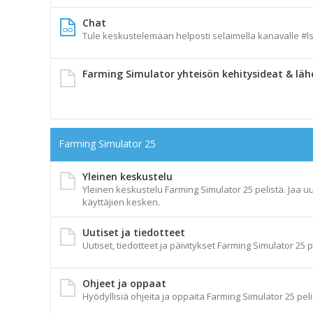
Chat
Tule keskustelemaan helposti selaimella kanavalle #ls
Farming Simulator yhteisön kehitysideat & läh
Farming Simulator 25
Yleinen keskustelu
Yleinen keskustelu Farming Simulator 25 pelistä. Jaa uu
käyttäjien kesken.
Uutiset ja tiedotteet
Uutiset, tiedotteet ja päivitykset Farming Simulator 25 p
Ohjeet ja oppaat
Hyödyllisiä ohjeita ja oppaita Farming Simulator 25 peli