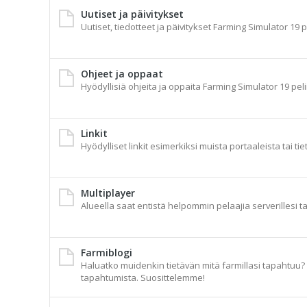
Uutiset ja päivitykset
Uutiset, tiedotteet ja päivitykset Farming Simulator 19 p
Ohjeet ja oppaat
Hyödyllisiä ohjeita ja oppaita Farming Simulator 19 peli
Linkit
Hyödylliset linkit esimerkiksi muista portaaleista tai tie
Multiplayer
Alueella saat entistä helpommin pelaajia serverillesi t
Farmiblogi
Haluatko muidenkin tietävän mitä farmillasi tapahtuu? A
tapahtumista. Suosittelemme!