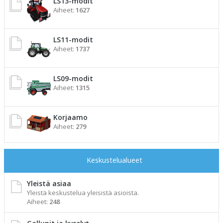
LS13-modit
Aiheet:
1627
LS11-modit
Aiheet:
1737
LS09-modit
Aiheet:
1315
Korjaamo
Aiheet:
279
Keskustelualueet
Yleistä asiaa
Yleistä keskustelua yleisistä asioista.
Aiheet:
248