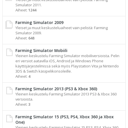
Simulator 2011.
Aiheet:
1244
Farming Simulator 2009
Yleiset ja muut keskusteluaiheet vain pelistä: Farming
Simulator 2009.
Aiheet:
648
Farming Simulator Mobiili
Yleinen keskustelu Farming Simulator mobiiliversioista. Pelin
eri versiot aatavilla iOS, Android ja Windows Phone
käyttöjärjestelmissä sekä myös Playstation Vita ja Nintendo
3DS & Switch käsipelikonsoleille.
Aiheet:
4
Farming Simulator 2013 (PS3 & Xbox 360)
Yleinen keskustelu Farming Simulator 2013 PS3 & Xbox 360
versioista.
Aiheet:
3
Farming Simulator 15 (PS3, PS4, Xbox 360 ja Xbox
One)
Yleinen keskustelu Farming Simulator 15 PS3, PS4, Xbox 360