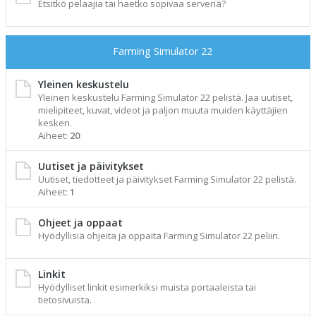
Etsitkö pelaajia tai haetko sopivaa serveriä?
Farming Simulator 22
Yleinen keskustelu
Yleinen keskustelu Farming Simulator 22 pelistä. Jaa uutiset,
mielipiteet, kuvat, videot ja paljon muuta muiden käyttäjien
kesken.
Aiheet:
20
Uutiset ja päivitykset
Uutiset, tiedotteet ja päivitykset Farming Simulator 22 pelistä.
Aiheet:
1
Ohjeet ja oppaat
Hyödyllisiä ohjeita ja oppaita Farming Simulator 22 peliin.
Linkit
Hyödylliset linkit esimerkiksi muista portaaleista tai
tietosivuista.