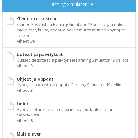
Farming Simulator 19
Yleinen keskustelu
Yleinen keskustelu Farming Simulator 19 pelistä. Jaa uutiset,
mielipiteet, kuvat, videot ja paljon muuta muiden käyttäjien
kesken.
Aiheet:
36
Uutiset ja päivitykset
Uutiset, tiedotteet ja päivitykset Farming Simulator 19 pelistä.
Aiheet:
3
Ohjeet ja oppaat
Hyödyllisiä ohjeita ja oppaita Farming Simulator 19 peliin.
Aiheet:
3
Linkit
Hyödylliset linkit esimerkiksi muista portaaleista tai
tietosivuista.
Aiheet:
8
Multiplayer