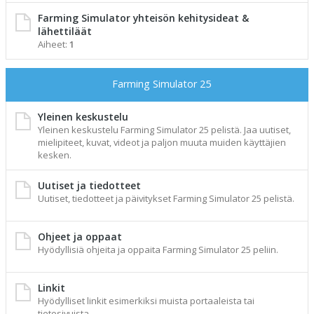
Farming Simulator yhteisön kehitysideat &
lähettiläät
Aiheet:
1
Farming Simulator 25
Yleinen keskustelu
Yleinen keskustelu Farming Simulator 25 pelistä. Jaa uutiset,
mielipiteet, kuvat, videot ja paljon muuta muiden käyttäjien
kesken.
Uutiset ja tiedotteet
Uutiset, tiedotteet ja päivitykset Farming Simulator 25 pelistä.
Ohjeet ja oppaat
Hyödyllisiä ohjeita ja oppaita Farming Simulator 25 peliin.
Linkit
Hyödylliset linkit esimerkiksi muista portaaleista tai
tietosivuista.