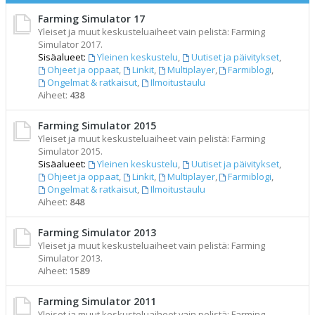
Farming Simulator 17
Yleiset ja muut keskusteluaiheet vain pelistä: Farming
Simulator 2017.
Sisäalueet:
Yleinen keskustelu
,
Uutiset ja päivitykset
,
Ohjeet ja oppaat
,
Linkit
,
Multiplayer
,
Farmiblogi
,
Ongelmat & ratkaisut
,
Ilmoitustaulu
Aiheet:
438
Farming Simulator 2015
Yleiset ja muut keskusteluaiheet vain pelistä: Farming
Simulator 2015.
Sisäalueet:
Yleinen keskustelu
,
Uutiset ja päivitykset
,
Ohjeet ja oppaat
,
Linkit
,
Multiplayer
,
Farmiblogi
,
Ongelmat & ratkaisut
,
Ilmoitustaulu
Aiheet:
848
Farming Simulator 2013
Yleiset ja muut keskusteluaiheet vain pelistä: Farming
Simulator 2013.
Aiheet:
1589
Farming Simulator 2011
Yleiset ja muut keskusteluaiheet vain pelistä: Farming