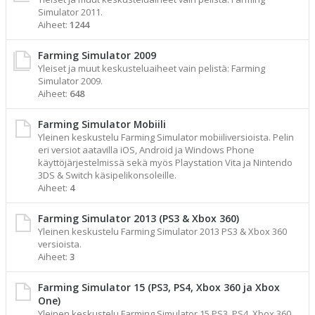
Simulator 2011.
Aiheet:
1244
Farming Simulator 2009
Yleiset ja muut keskusteluaiheet vain pelistä: Farming
Simulator 2009.
Aiheet:
648
Farming Simulator Mobiili
Yleinen keskustelu Farming Simulator mobiiliversioista. Pelin
eri versiot aatavilla iOS, Android ja Windows Phone
käyttöjärjestelmissä sekä myös Playstation Vita ja Nintendo
3DS & Switch käsipelikonsoleille.
Aiheet:
4
Farming Simulator 2013 (PS3 & Xbox 360)
Yleinen keskustelu Farming Simulator 2013 PS3 & Xbox 360
versioista.
Aiheet:
3
Farming Simulator 15 (PS3, PS4, Xbox 360 ja Xbox
One)
Yleinen keskustelu Farming Simulator 15 PS3, PS4, Xbox 360