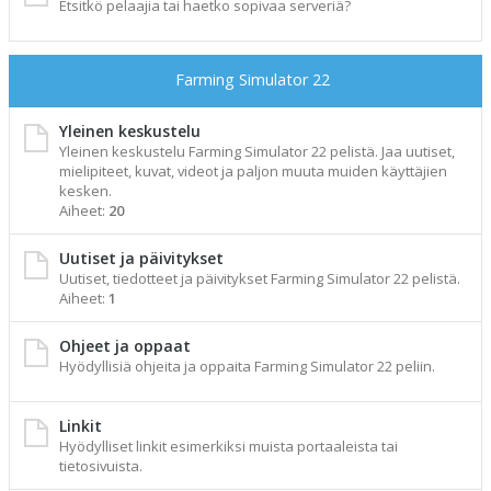
Etsitkö pelaajia tai haetko sopivaa serveriä?
Farming Simulator 22
Yleinen keskustelu
Yleinen keskustelu Farming Simulator 22 pelistä. Jaa uutiset,
mielipiteet, kuvat, videot ja paljon muuta muiden käyttäjien
kesken.
Aiheet:
20
Uutiset ja päivitykset
Uutiset, tiedotteet ja päivitykset Farming Simulator 22 pelistä.
Aiheet:
1
Ohjeet ja oppaat
Hyödyllisiä ohjeita ja oppaita Farming Simulator 22 peliin.
Linkit
Hyödylliset linkit esimerkiksi muista portaaleista tai
tietosivuista.