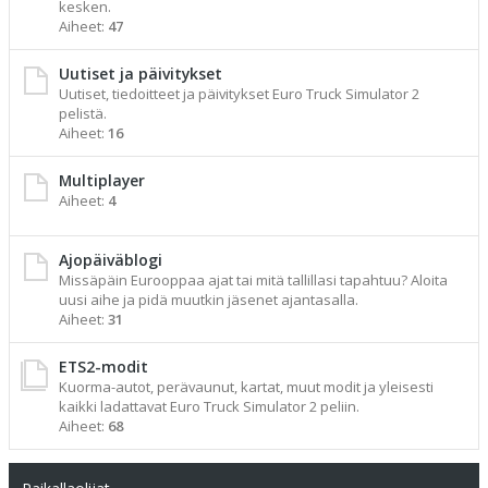
kesken.
Aiheet:
47
Uutiset ja päivitykset
Uutiset, tiedoitteet ja päivitykset Euro Truck Simulator 2
pelistä.
Aiheet:
16
Multiplayer
Aiheet:
4
Ajopäiväblogi
Missäpäin Eurooppaa ajat tai mitä tallillasi tapahtuu? Aloita
uusi aihe ja pidä muutkin jäsenet ajantasalla.
Aiheet:
31
ETS2-modit
Kuorma-autot, perävaunut, kartat, muut modit ja yleisesti
kaikki ladattavat Euro Truck Simulator 2 peliin.
Aiheet:
68