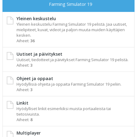
Farming Simulator 19
Yleinen keskustelu
Yleinen keskustelu Farming Simulator 19 pelistä. Jaa uutiset,
mielipiteet, kuvat, videot ja paljon muuta muiden käyttäjien
kesken.
Aiheet:
36
Uutiset ja päivitykset
Uutiset, tiedotteet ja päivitykset Farming Simulator 19 pelistä.
Aiheet:
3
Ohjeet ja oppaat
Hyödyllisiä ohjeita ja oppaita Farming Simulator 19 peliin.
Aiheet:
3
Linkit
Hyödylliset linkit esimerkiksi muista portaaleista tai
tietosivuista.
Aiheet:
8
Multiplayer