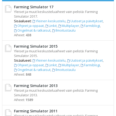
Farming Simulator 17
Yleiset ja muut keskusteluaiheet vain pelistä: Farming
Simulator 2017.
Sisäalueet:
Yleinen keskustelu
,
Uutiset ja päivitykset
,
Ohjeet ja oppaat
,
Linkit
,
Multiplayer
,
Farmiblogi
,
Ongelmat & ratkaisut
,
Ilmoitustaulu
Aiheet:
438
Farming Simulator 2015
Yleiset ja muut keskusteluaiheet vain pelistä: Farming
Simulator 2015.
Sisäalueet:
Yleinen keskustelu
,
Uutiset ja päivitykset
,
Ohjeet ja oppaat
,
Linkit
,
Multiplayer
,
Farmiblogi
,
Ongelmat & ratkaisut
,
Ilmoitustaulu
Aiheet:
848
Farming Simulator 2013
Yleiset ja muut keskusteluaiheet vain pelistä: Farming
Simulator 2013.
Aiheet:
1589
Farming Simulator 2011
Yleiset ja muut keskusteluaiheet vain pelistä: Farming