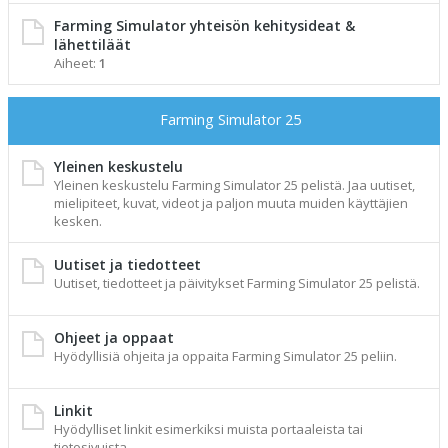
Farming Simulator yhteisön kehitysideat &
lähettiläät
Aiheet:
1
Farming Simulator 25
Yleinen keskustelu
Yleinen keskustelu Farming Simulator 25 pelistä. Jaa uutiset,
mielipiteet, kuvat, videot ja paljon muuta muiden käyttäjien
kesken.
Uutiset ja tiedotteet
Uutiset, tiedotteet ja päivitykset Farming Simulator 25 pelistä.
Ohjeet ja oppaat
Hyödyllisiä ohjeita ja oppaita Farming Simulator 25 peliin.
Linkit
Hyödylliset linkit esimerkiksi muista portaaleista tai
tietosivuista.