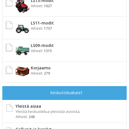
LS13-modit
Aiheet:
1627
LS11-modit
Aiheet:
1737
LS09-modit
Aiheet:
1315
Korjaamo
Aiheet:
279
Keskustelualueet
Yleistä asiaa
Yleistä keskustelua yleisistä asioista.
Aiheet:
248