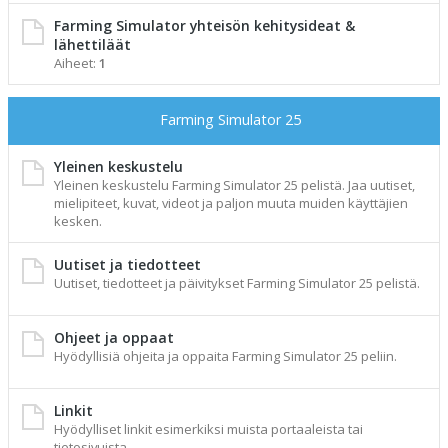
Farming Simulator yhteisön kehitysideat &
lähettiläät
Aiheet:
1
Farming Simulator 25
Yleinen keskustelu
Yleinen keskustelu Farming Simulator 25 pelistä. Jaa uutiset,
mielipiteet, kuvat, videot ja paljon muuta muiden käyttäjien
kesken.
Uutiset ja tiedotteet
Uutiset, tiedotteet ja päivitykset Farming Simulator 25 pelistä.
Ohjeet ja oppaat
Hyödyllisiä ohjeita ja oppaita Farming Simulator 25 peliin.
Linkit
Hyödylliset linkit esimerkiksi muista portaaleista tai
tietosivuista.