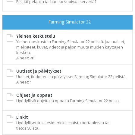
Etsitkö pelaajia tai haetko sopivaa serveriä?
Farming Simulator 22
Yleinen keskustelu
Yleinen keskustelu Farming Simulator 22 pelistä. Jaa uutiset,
mielipiteet, kuvat, videot ja paljon muuta muiden käyttäjien
kesken.
Aiheet:
20
Uutiset ja päivitykset
Uutiset, tiedotteet ja päivitykset Farming Simulator 22 pelistä.
Aiheet:
1
Ohjeet ja oppaat
Hyödyllisiä ohjeita ja oppaita Farming Simulator 22 peliin.
Linkit
Hyödylliset linkit esimerkiksi muista portaaleista tai
tietosivuista.