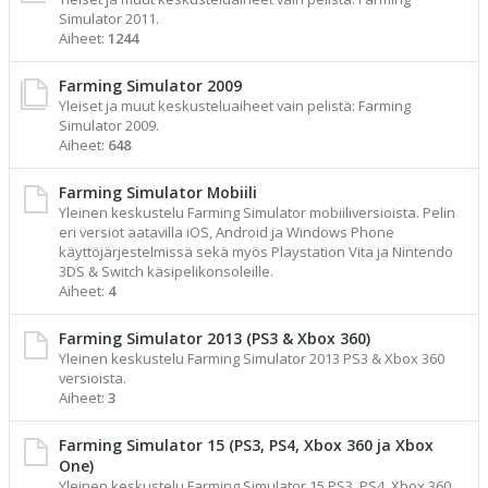
Simulator 2011.
Aiheet:
1244
Farming Simulator 2009
Yleiset ja muut keskusteluaiheet vain pelistä: Farming
Simulator 2009.
Aiheet:
648
Farming Simulator Mobiili
Yleinen keskustelu Farming Simulator mobiiliversioista. Pelin
eri versiot aatavilla iOS, Android ja Windows Phone
käyttöjärjestelmissä sekä myös Playstation Vita ja Nintendo
3DS & Switch käsipelikonsoleille.
Aiheet:
4
Farming Simulator 2013 (PS3 & Xbox 360)
Yleinen keskustelu Farming Simulator 2013 PS3 & Xbox 360
versioista.
Aiheet:
3
Farming Simulator 15 (PS3, PS4, Xbox 360 ja Xbox
One)
Yleinen keskustelu Farming Simulator 15 PS3, PS4, Xbox 360