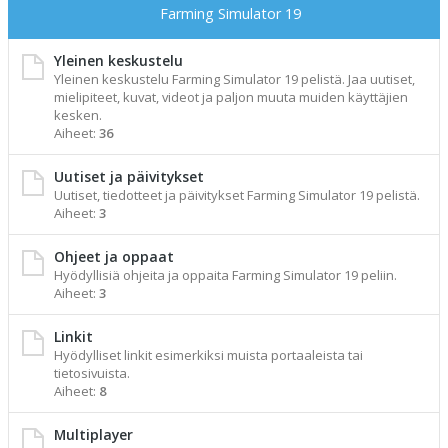
Farming Simulator 19
Yleinen keskustelu
Yleinen keskustelu Farming Simulator 19 pelistä. Jaa uutiset,
mielipiteet, kuvat, videot ja paljon muuta muiden käyttäjien
kesken.
Aiheet:
36
Uutiset ja päivitykset
Uutiset, tiedotteet ja päivitykset Farming Simulator 19 pelistä.
Aiheet:
3
Ohjeet ja oppaat
Hyödyllisiä ohjeita ja oppaita Farming Simulator 19 peliin.
Aiheet:
3
Linkit
Hyödylliset linkit esimerkiksi muista portaaleista tai
tietosivuista.
Aiheet:
8
Multiplayer