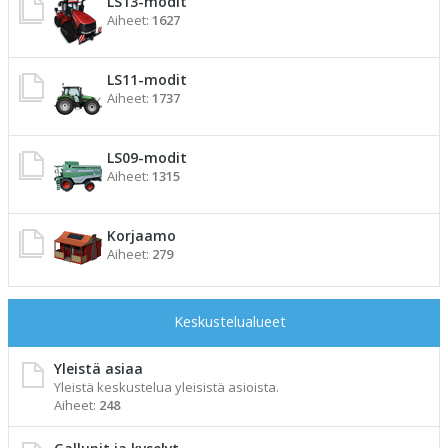
LS13-modit
Aiheet:
1627
LS11-modit
Aiheet:
1737
LS09-modit
Aiheet:
1315
Korjaamo
Aiheet:
279
Keskustelualueet
Yleistä asiaa
Yleistä keskustelua yleisistä asioista.
Aiheet:
248