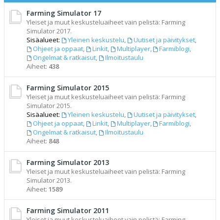
Farming Simulator 17
Yleiset ja muut keskusteluaiheet vain pelistä: Farming
Simulator 2017.
Sisäalueet:
Yleinen keskustelu
,
Uutiset ja päivitykset
,
Ohjeet ja oppaat
,
Linkit
,
Multiplayer
,
Farmiblogi
,
Ongelmat & ratkaisut
,
Ilmoitustaulu
Aiheet:
438
Farming Simulator 2015
Yleiset ja muut keskusteluaiheet vain pelistä: Farming
Simulator 2015.
Sisäalueet:
Yleinen keskustelu
,
Uutiset ja päivitykset
,
Ohjeet ja oppaat
,
Linkit
,
Multiplayer
,
Farmiblogi
,
Ongelmat & ratkaisut
,
Ilmoitustaulu
Aiheet:
848
Farming Simulator 2013
Yleiset ja muut keskusteluaiheet vain pelistä: Farming
Simulator 2013.
Aiheet:
1589
Farming Simulator 2011
Yleiset ja muut keskusteluaiheet vain pelistä: Farming