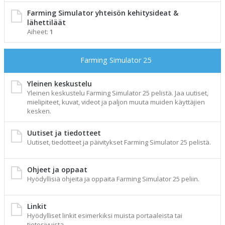
Farming Simulator yhteisön kehitysideat &
lähettiläät
Aiheet:
1
Farming Simulator 25
Yleinen keskustelu
Yleinen keskustelu Farming Simulator 25 pelistä. Jaa uutiset,
mielipiteet, kuvat, videot ja paljon muuta muiden käyttäjien
kesken.
Uutiset ja tiedotteet
Uutiset, tiedotteet ja päivitykset Farming Simulator 25 pelistä.
Ohjeet ja oppaat
Hyödyllisiä ohjeita ja oppaita Farming Simulator 25 peliin.
Linkit
Hyödylliset linkit esimerkiksi muista portaaleista tai
tietosivuista.