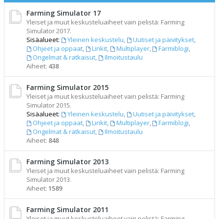
Farming Simulator 17
Yleiset ja muut keskusteluaiheet vain pelistä: Farming
Simulator 2017.
Sisäalueet:
Yleinen keskustelu
,
Uutiset ja päivitykset
,
Ohjeet ja oppaat
,
Linkit
,
Multiplayer
,
Farmiblogi
,
Ongelmat & ratkaisut
,
Ilmoitustaulu
Aiheet:
438
Farming Simulator 2015
Yleiset ja muut keskusteluaiheet vain pelistä: Farming
Simulator 2015.
Sisäalueet:
Yleinen keskustelu
,
Uutiset ja päivitykset
,
Ohjeet ja oppaat
,
Linkit
,
Multiplayer
,
Farmiblogi
,
Ongelmat & ratkaisut
,
Ilmoitustaulu
Aiheet:
848
Farming Simulator 2013
Yleiset ja muut keskusteluaiheet vain pelistä: Farming
Simulator 2013.
Aiheet:
1589
Farming Simulator 2011
Yleiset ja muut keskusteluaiheet vain pelistä: Farming