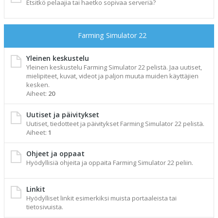
Etsitkö pelaajia tai haetko sopivaa serveriä?
Farming Simulator 22
Yleinen keskustelu
Yleinen keskustelu Farming Simulator 22 pelistä. Jaa uutiset,
mielipiteet, kuvat, videot ja paljon muuta muiden käyttäjien
kesken.
Aiheet:
20
Uutiset ja päivitykset
Uutiset, tiedotteet ja päivitykset Farming Simulator 22 pelistä.
Aiheet:
1
Ohjeet ja oppaat
Hyödyllisiä ohjeita ja oppaita Farming Simulator 22 peliin.
Linkit
Hyödylliset linkit esimerkiksi muista portaaleista tai
tietosivuista.