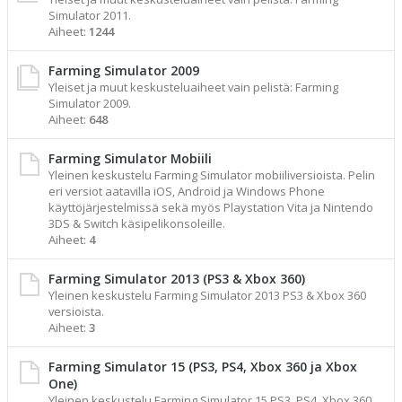
Simulator 2011.
Aiheet:
1244
Farming Simulator 2009
Yleiset ja muut keskusteluaiheet vain pelistä: Farming
Simulator 2009.
Aiheet:
648
Farming Simulator Mobiili
Yleinen keskustelu Farming Simulator mobiiliversioista. Pelin
eri versiot aatavilla iOS, Android ja Windows Phone
käyttöjärjestelmissä sekä myös Playstation Vita ja Nintendo
3DS & Switch käsipelikonsoleille.
Aiheet:
4
Farming Simulator 2013 (PS3 & Xbox 360)
Yleinen keskustelu Farming Simulator 2013 PS3 & Xbox 360
versioista.
Aiheet:
3
Farming Simulator 15 (PS3, PS4, Xbox 360 ja Xbox
One)
Yleinen keskustelu Farming Simulator 15 PS3, PS4, Xbox 360