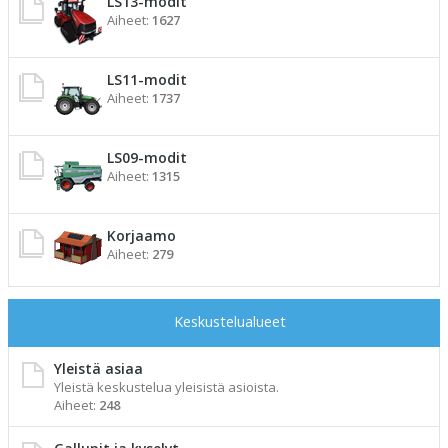
LS13-modit
Aiheet:
1627
LS11-modit
Aiheet:
1737
LS09-modit
Aiheet:
1315
Korjaamo
Aiheet:
279
Keskustelualueet
Yleistä asiaa
Yleistä keskustelua yleisistä asioista.
Aiheet:
248