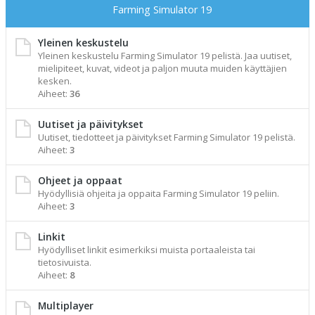
Farming Simulator 19
Yleinen keskustelu
Yleinen keskustelu Farming Simulator 19 pelistä. Jaa uutiset,
mielipiteet, kuvat, videot ja paljon muuta muiden käyttäjien
kesken.
Aiheet:
36
Uutiset ja päivitykset
Uutiset, tiedotteet ja päivitykset Farming Simulator 19 pelistä.
Aiheet:
3
Ohjeet ja oppaat
Hyödyllisiä ohjeita ja oppaita Farming Simulator 19 peliin.
Aiheet:
3
Linkit
Hyödylliset linkit esimerkiksi muista portaaleista tai
tietosivuista.
Aiheet:
8
Multiplayer