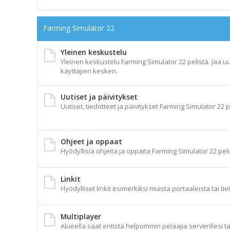
Farming Simulator 22
Yleinen keskustelu
Yleinen keskustelu Farming Simulator 22 pelistä. Jaa uu
käyttäjien kesken.
Uutiset ja päivitykset
Uutiset, tiedotteet ja päivitykset Farming Simulator 22 p
Ohjeet ja oppaat
Hyödyllisiä ohjeita ja oppaita Farming Simulator 22 peli
Linkit
Hyödylliset linkit esimerkiksi muista portaaleista tai tie
Multiplayer
Alueella saat entistä helpommin pelaajia serverillesi t