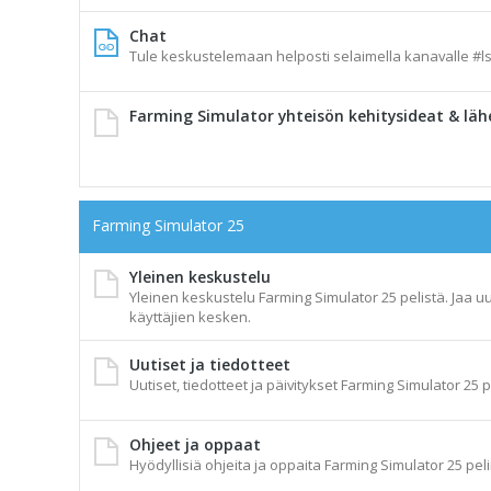
Chat
Tule keskustelemaan helposti selaimella kanavalle #ls
Farming Simulator yhteisön kehitysideat & läh
Farming Simulator 25
Yleinen keskustelu
Yleinen keskustelu Farming Simulator 25 pelistä. Jaa uu
käyttäjien kesken.
Uutiset ja tiedotteet
Uutiset, tiedotteet ja päivitykset Farming Simulator 25 p
Ohjeet ja oppaat
Hyödyllisiä ohjeita ja oppaita Farming Simulator 25 peli