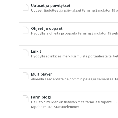
Uutiset ja päivitykset
Uutiset, tiedotteet ja päivitykset Farming Simulator 19 p
Ohjeet ja oppaat
Hyödyllisiä ohjeita ja oppaita Farming Simulator 19 peli
Linkit
Hyödylliset linkit esimerkiksi muista portaaleista tai tie
Multiplayer
Alueella saat entistä helpommin pelaajia serverillesi t
Farmiblogi
Haluatko muidenkin tietävän mitä farmillasi tapahtuu? A
tapahtumista. Suosittelemme!