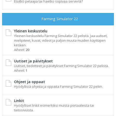
Etsitkö pelaajia tai haetko sopivaa serveriä?
Farming Simulator 22
Yleinen keskustelu
Yleinen keskustelu Farming Simulator 22 pelistä. Jaa uutiset,
mielipiteet, kuvat, videot ja paljon muuta muiden käyttäjien
kesken.
Aiheet:
20
Uutiset ja päivitykset
Uutiset, tiedotteet ja päivitykset Farming Simulator 22 pelistä.
Aiheet:
1
Ohjeet ja oppaat
Hyödyllisiä ohjeita ja oppaita Farming Simulator 22 peliin.
Linkit
Hyödylliset linkit esimerkiksi muista portaaleista tai
tietosivuista.