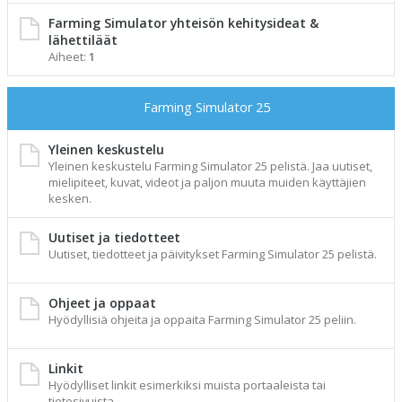
Farming Simulator yhteisön kehitysideat &
lähettiläät
Aiheet:
1
Farming Simulator 25
Yleinen keskustelu
Yleinen keskustelu Farming Simulator 25 pelistä. Jaa uutiset,
mielipiteet, kuvat, videot ja paljon muuta muiden käyttäjien
kesken.
Uutiset ja tiedotteet
Uutiset, tiedotteet ja päivitykset Farming Simulator 25 pelistä.
Ohjeet ja oppaat
Hyödyllisiä ohjeita ja oppaita Farming Simulator 25 peliin.
Linkit
Hyödylliset linkit esimerkiksi muista portaaleista tai
tietosivuista.