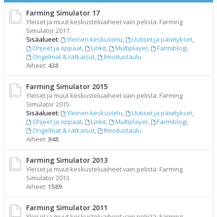
Farming Simulator 17
Yleiset ja muut keskusteluaiheet vain pelistä: Farming
Simulator 2017.
Sisäalueet:
Yleinen keskustelu
,
Uutiset ja päivitykset
,
Ohjeet ja oppaat
,
Linkit
,
Multiplayer
,
Farmiblogi
,
Ongelmat & ratkaisut
,
Ilmoitustaulu
Aiheet:
438
Farming Simulator 2015
Yleiset ja muut keskusteluaiheet vain pelistä: Farming
Simulator 2015.
Sisäalueet:
Yleinen keskustelu
,
Uutiset ja päivitykset
,
Ohjeet ja oppaat
,
Linkit
,
Multiplayer
,
Farmiblogi
,
Ongelmat & ratkaisut
,
Ilmoitustaulu
Aiheet:
848
Farming Simulator 2013
Yleiset ja muut keskusteluaiheet vain pelistä: Farming
Simulator 2013.
Aiheet:
1589
Farming Simulator 2011
Yleiset ja muut keskusteluaiheet vain pelistä: Farming