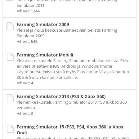
Simulator 2011.
Aiheet:
1244
Farming Simulator 2009
Yleiset ja muut keskusteluaiheet vain pelistä: Farming
Simulator 2009.
Aiheet:
648
Farming Simulator Mobiili
Yleinen keskustelu Farming Simulator mobiiliversioista. Pelin
eri versiot aatavilla iOS, Android ja Windows Phone
käyttöjärjestelmissä sekä myös Playstation Vita ja Nintendo
3DS & Switch käsipelikonsoleille.
Aiheet:
4
Farming Simulator 2013 (PS3 & Xbox 360)
Yleinen keskustelu Farming Simulator 2013 PS3 & Xbox 360
versioista.
Aiheet:
3
Farming Simulator 15 (PS3, PS4, Xbox 360 ja Xbox
One)
Yleinen keskustelu Farming Simulator 15 PS3, PS4, Xbox 360