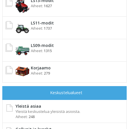
LS13-modit
Aiheet:
1627
LS11-modit
Aiheet:
1737
LS09-modit
Aiheet:
1315
Korjaamo
Aiheet:
279
Keskustelualueet
Yleistä asiaa
Yleistä keskustelua yleisistä asioista.
Aiheet:
248