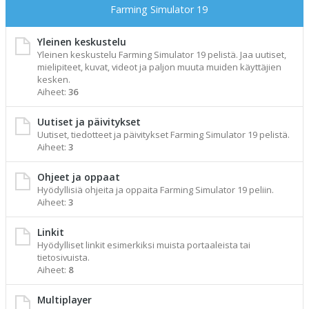
Farming Simulator 19
Yleinen keskustelu
Yleinen keskustelu Farming Simulator 19 pelistä. Jaa uutiset,
mielipiteet, kuvat, videot ja paljon muuta muiden käyttäjien
kesken.
Aiheet:
36
Uutiset ja päivitykset
Uutiset, tiedotteet ja päivitykset Farming Simulator 19 pelistä.
Aiheet:
3
Ohjeet ja oppaat
Hyödyllisiä ohjeita ja oppaita Farming Simulator 19 peliin.
Aiheet:
3
Linkit
Hyödylliset linkit esimerkiksi muista portaaleista tai
tietosivuista.
Aiheet:
8
Multiplayer