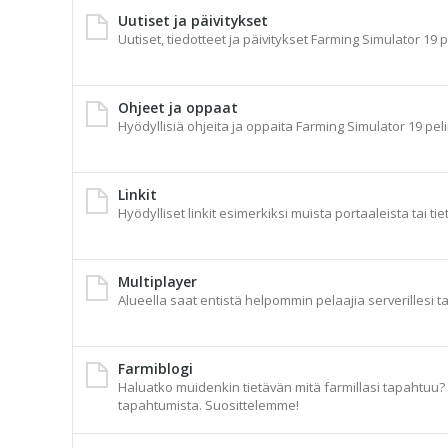
Uutiset ja päivitykset
Uutiset, tiedotteet ja päivitykset Farming Simulator 19 p
Ohjeet ja oppaat
Hyödyllisiä ohjeita ja oppaita Farming Simulator 19 peli
Linkit
Hyödylliset linkit esimerkiksi muista portaaleista tai tie
Multiplayer
Alueella saat entistä helpommin pelaajia serverillesi t
Farmiblogi
Haluatko muidenkin tietävän mitä farmillasi tapahtuu? A
tapahtumista. Suosittelemme!