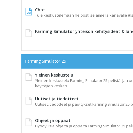
Chat
Tule keskustelemaan helposti selaimella kanavalle #ls
Farming Simulator yhteisön kehitysideat & läh
Farming Simulator 25
Yleinen keskustelu
Yleinen keskustelu Farming Simulator 25 pelistä. Jaa uu
käyttäjien kesken.
Uutiset ja tiedotteet
Uutiset, tiedotteet ja päivitykset Farming Simulator 25 p
Ohjeet ja oppaat
Hyödyllisiä ohjeita ja oppaita Farming Simulator 25 peli