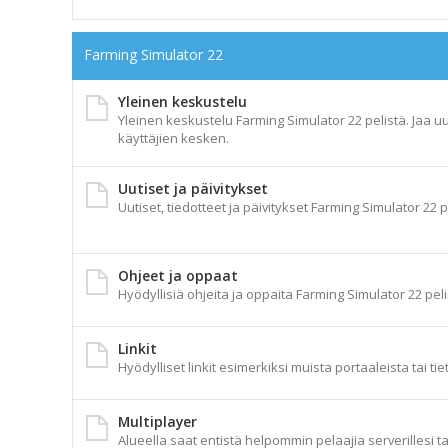
Farming Simulator 22
Yleinen keskustelu
Yleinen keskustelu Farming Simulator 22 pelistä. Jaa uu
käyttäjien kesken.
Uutiset ja päivitykset
Uutiset, tiedotteet ja päivitykset Farming Simulator 22 p
Ohjeet ja oppaat
Hyödyllisiä ohjeita ja oppaita Farming Simulator 22 peli
Linkit
Hyödylliset linkit esimerkiksi muista portaaleista tai tie
Multiplayer
Alueella saat entistä helpommin pelaajia serverillesi t