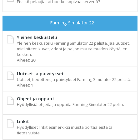
Etsitkö pelaajia tai haetko sopivaa serveriä?
Farming Simulator 22
Yleinen keskustelu
Yleinen keskustelu Farming Simulator 22 pelistä. Jaa uutiset,
mielipiteet, kuvat, videot ja paljon muuta muiden käyttäjien
kesken.
Aiheet:
20
Uutiset ja päivitykset
Uutiset, tiedotteet ja päivitykset Farming Simulator 22 pelistä.
Aiheet:
1
Ohjeet ja oppaat
Hyödyllisiä ohjeita ja oppaita Farming Simulator 22 peliin.
Linkit
Hyödylliset linkit esimerkiksi muista portaaleista tai
tietosivuista.