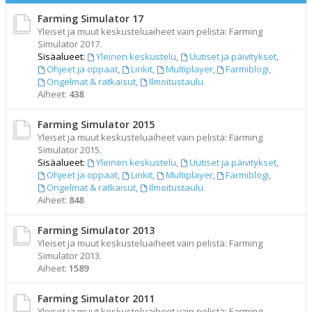
Farming Simulator 17
Yleiset ja muut keskusteluaiheet vain pelistä: Farming
Simulator 2017.
Sisäalueet:
Yleinen keskustelu
,
Uutiset ja päivitykset
,
Ohjeet ja oppaat
,
Linkit
,
Multiplayer
,
Farmiblogi
,
Ongelmat & ratkaisut
,
Ilmoitustaulu
Aiheet:
438
Farming Simulator 2015
Yleiset ja muut keskusteluaiheet vain pelistä: Farming
Simulator 2015.
Sisäalueet:
Yleinen keskustelu
,
Uutiset ja päivitykset
,
Ohjeet ja oppaat
,
Linkit
,
Multiplayer
,
Farmiblogi
,
Ongelmat & ratkaisut
,
Ilmoitustaulu
Aiheet:
848
Farming Simulator 2013
Yleiset ja muut keskusteluaiheet vain pelistä: Farming
Simulator 2013.
Aiheet:
1589
Farming Simulator 2011
Yleiset ja muut keskusteluaiheet vain pelistä: Farming