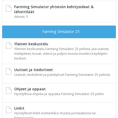
Farming Simulator yhteisön kehitysideat &
lähettiläät
Aiheet:
1
Farming Simulator 25
Yleinen keskustelu
Yleinen keskustelu Farming Simulator 25 pelistä. Jaa uutiset,
mielipiteet, kuvat, videot ja paljon muuta muiden käyttäjien
kesken.
Uutiset ja tiedotteet
Uutiset, tiedotteet ja päivitykset Farming Simulator 25 pelistä.
Ohjeet ja oppaat
Hyödyllisiä ohjeita ja oppaita Farming Simulator 25 peliin.
Linkit
Hyödylliset linkit esimerkiksi muista portaaleista tai
tietosivuista.