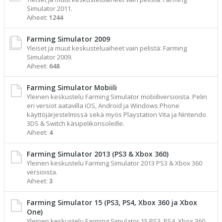
Simulator 2011.
Aiheet:
1244
Farming Simulator 2009
Yleiset ja muut keskusteluaiheet vain pelistä: Farming
Simulator 2009.
Aiheet:
648
Farming Simulator Mobiili
Yleinen keskustelu Farming Simulator mobiiliversioista. Pelin
eri versiot aatavilla iOS, Android ja Windows Phone
käyttöjärjestelmissä sekä myös Playstation Vita ja Nintendo
3DS & Switch käsipelikonsoleille.
Aiheet:
4
Farming Simulator 2013 (PS3 & Xbox 360)
Yleinen keskustelu Farming Simulator 2013 PS3 & Xbox 360
versioista.
Aiheet:
3
Farming Simulator 15 (PS3, PS4, Xbox 360 ja Xbox
One)
Yleinen keskustelu Farming Simulator 15 PS3, PS4, Xbox 360