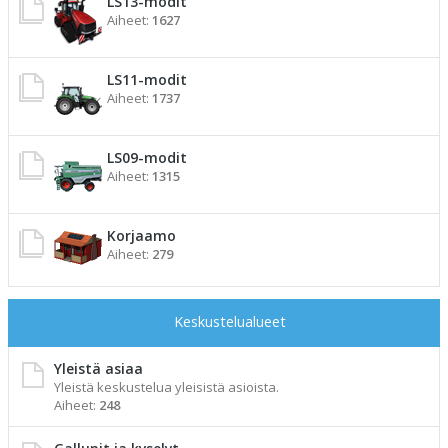
LS13-modit
Aiheet:
1627
LS11-modit
Aiheet:
1737
LS09-modit
Aiheet:
1315
Korjaamo
Aiheet:
279
Keskustelualueet
Yleistä asiaa
Yleistä keskustelua yleisistä asioista.
Aiheet:
248