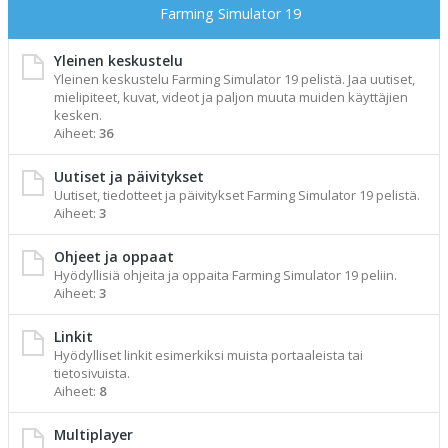
Farming Simulator 19
Yleinen keskustelu
Yleinen keskustelu Farming Simulator 19 pelistä. Jaa uutiset,
mielipiteet, kuvat, videot ja paljon muuta muiden käyttäjien
kesken.
Aiheet:
36
Uutiset ja päivitykset
Uutiset, tiedotteet ja päivitykset Farming Simulator 19 pelistä.
Aiheet:
3
Ohjeet ja oppaat
Hyödyllisiä ohjeita ja oppaita Farming Simulator 19 peliin.
Aiheet:
3
Linkit
Hyödylliset linkit esimerkiksi muista portaaleista tai
tietosivuista.
Aiheet:
8
Multiplayer