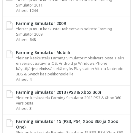
Simulator 2011.
Aiheet:
1244
Farming Simulator 2009
Yleiset ja muut keskusteluaiheet vain pelistä: Farming
Simulator 2009.
Aiheet:
648
Farming Simulator Mobiili
Yleinen keskustelu Farming Simulator mobiiliversioista. Pelin
eri versiot aatavilla iOS, Android ja Windows Phone
käyttöjärjestelmissä sekä myös Playstation Vita ja Nintendo
3DS & Switch käsipelikonsoleille.
Aiheet:
4
Farming Simulator 2013 (PS3 & Xbox 360)
Yleinen keskustelu Farming Simulator 2013 PS3 & Xbox 360
versioista.
Aiheet:
3
Farming Simulator 15 (PS3, PS4, Xbox 360 ja Xbox
One)
Yleinen keskustelu Farming Simulator 15 PS3, PS4, Xbox 360