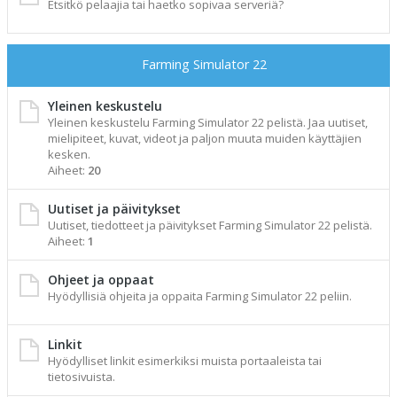
Etsitkö pelaajia tai haetko sopivaa serveriä?
Farming Simulator 22
Yleinen keskustelu
Yleinen keskustelu Farming Simulator 22 pelistä. Jaa uutiset,
mielipiteet, kuvat, videot ja paljon muuta muiden käyttäjien
kesken.
Aiheet:
20
Uutiset ja päivitykset
Uutiset, tiedotteet ja päivitykset Farming Simulator 22 pelistä.
Aiheet:
1
Ohjeet ja oppaat
Hyödyllisiä ohjeita ja oppaita Farming Simulator 22 peliin.
Linkit
Hyödylliset linkit esimerkiksi muista portaaleista tai
tietosivuista.