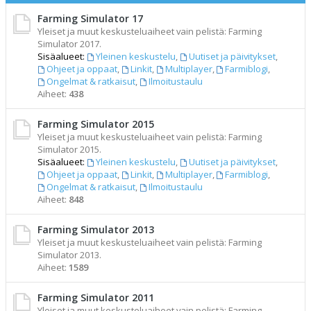
Farming Simulator 17
Yleiset ja muut keskusteluaiheet vain pelistä: Farming
Simulator 2017.
Sisäalueet:
Yleinen keskustelu
,
Uutiset ja päivitykset
,
Ohjeet ja oppaat
,
Linkit
,
Multiplayer
,
Farmiblogi
,
Ongelmat & ratkaisut
,
Ilmoitustaulu
Aiheet:
438
Farming Simulator 2015
Yleiset ja muut keskusteluaiheet vain pelistä: Farming
Simulator 2015.
Sisäalueet:
Yleinen keskustelu
,
Uutiset ja päivitykset
,
Ohjeet ja oppaat
,
Linkit
,
Multiplayer
,
Farmiblogi
,
Ongelmat & ratkaisut
,
Ilmoitustaulu
Aiheet:
848
Farming Simulator 2013
Yleiset ja muut keskusteluaiheet vain pelistä: Farming
Simulator 2013.
Aiheet:
1589
Farming Simulator 2011
Yleiset ja muut keskusteluaiheet vain pelistä: Farming