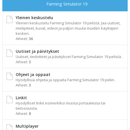
Farming Simulator 19
Yleinen keskustelu
Yleinen keskustelu Farming Simulator 19 pelistä. Jaa uutiset,
mielipiteet, kuvat, videot ja paljon muuta muiden käyttäjien
kesken.
Aiheet:
36
Uutiset ja päivitykset
Uutiset, tiedotteet ja päivitykset Farming Simulator 19 pelistä.
Aiheet:
3
Ohjeet ja oppaat
Hyödyllisiä ohjeita ja oppaita Farming Simulator 19 peliin.
Aiheet:
3
Linkit
Hyödylliset linkit esimerkiksi muista portaaleista tai
tietosivuista.
Aiheet:
8
Multiplayer