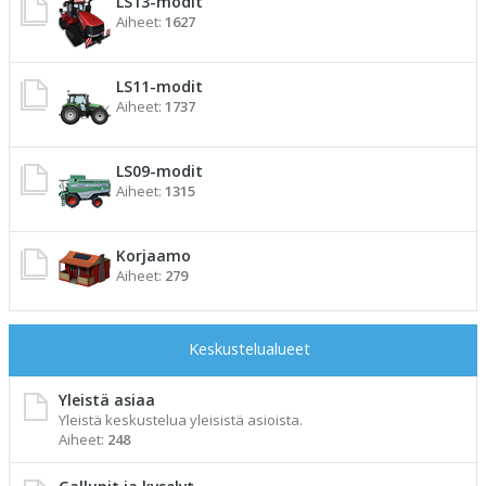
LS13-modit
Aiheet:
1627
LS11-modit
Aiheet:
1737
LS09-modit
Aiheet:
1315
Korjaamo
Aiheet:
279
Keskustelualueet
Yleistä asiaa
Yleistä keskustelua yleisistä asioista.
Aiheet:
248