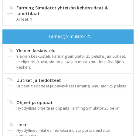
Farming Simulator yhteisön kehitysideat &
lähettiläät
Aiheet:
1
Farming Simulator 25
Yleinen keskustelu
Yleinen keskustelu Farming Simulator 25 pelistä. Jaa uutiset,
mielipiteet, kuvat, videot ja paljon muuta muiden käyttäjien
kesken.
Uutiset ja tiedotteet
Uutiset, tiedotteet ja päivitykset Farming Simulator 25 pelistä.
Ohjeet ja oppaat
Hyödyllisiä ohjeita ja oppaita Farming Simulator 25 peliin.
Linkit
Hyödylliset linkit esimerkiksi muista portaaleista tai
tietosivuista.