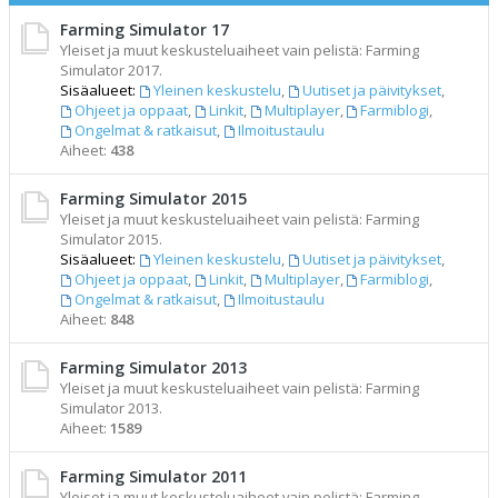
Farming Simulator 17
Yleiset ja muut keskusteluaiheet vain pelistä: Farming
Simulator 2017.
Sisäalueet:
Yleinen keskustelu
,
Uutiset ja päivitykset
,
Ohjeet ja oppaat
,
Linkit
,
Multiplayer
,
Farmiblogi
,
Ongelmat & ratkaisut
,
Ilmoitustaulu
Aiheet:
438
Farming Simulator 2015
Yleiset ja muut keskusteluaiheet vain pelistä: Farming
Simulator 2015.
Sisäalueet:
Yleinen keskustelu
,
Uutiset ja päivitykset
,
Ohjeet ja oppaat
,
Linkit
,
Multiplayer
,
Farmiblogi
,
Ongelmat & ratkaisut
,
Ilmoitustaulu
Aiheet:
848
Farming Simulator 2013
Yleiset ja muut keskusteluaiheet vain pelistä: Farming
Simulator 2013.
Aiheet:
1589
Farming Simulator 2011
Yleiset ja muut keskusteluaiheet vain pelistä: Farming