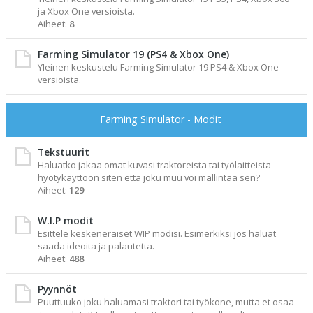
ja Xbox One versioista.
Aiheet:
8
Farming Simulator 19 (PS4 & Xbox One)
Yleinen keskustelu Farming Simulator 19 PS4 & Xbox One
versioista.
Farming Simulator - Modit
Tekstuurit
Haluatko jakaa omat kuvasi traktoreista tai työlaitteista
hyötykäyttöön siten että joku muu voi mallintaa sen?
Aiheet:
129
W.I.P modit
Esittele keskeneräiset WIP modisi. Esimerkiksi jos haluat
saada ideoita ja palautetta.
Aiheet:
488
Pyynnöt
Puuttuuko joku haluamasi traktori tai työkone, mutta et osaa