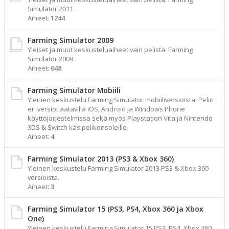
Simulator 2011.
Aiheet:
1244
Farming Simulator 2009
Yleiset ja muut keskusteluaiheet vain pelistä: Farming
Simulator 2009.
Aiheet:
648
Farming Simulator Mobiili
Yleinen keskustelu Farming Simulator mobiiliversioista. Pelin
eri versiot aatavilla iOS, Android ja Windows Phone
käyttöjärjestelmissä sekä myös Playstation Vita ja Nintendo
3DS & Switch käsipelikonsoleille.
Aiheet:
4
Farming Simulator 2013 (PS3 & Xbox 360)
Yleinen keskustelu Farming Simulator 2013 PS3 & Xbox 360
versioista.
Aiheet:
3
Farming Simulator 15 (PS3, PS4, Xbox 360 ja Xbox
One)
Yleinen keskustelu Farming Simulator 15 PS3, PS4, Xbox 360