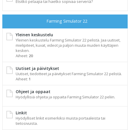
Etsitkö pelaajia tai haetko sopivaa serveriä?
Farming Simulator 22
Yleinen keskustelu
Yleinen keskustelu Farming Simulator 22 pelistä. Jaa uutiset,
mielipiteet, kuvat, videot ja paljon muuta muiden käyttäjien
kesken.
Aiheet:
20
Uutiset ja päivitykset
Uutiset, tiedotteet ja päivitykset Farming Simulator 22 pelistä.
Aiheet:
1
Ohjeet ja oppaat
Hyödyllisiä ohjeita ja oppaita Farming Simulator 22 peliin.
Linkit
Hyödylliset linkit esimerkiksi muista portaaleista tai
tietosivuista.