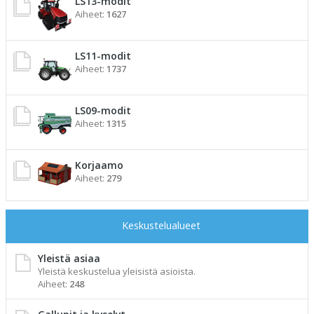
LS13-modit
Aiheet:
1627
LS11-modit
Aiheet:
1737
LS09-modit
Aiheet:
1315
Korjaamo
Aiheet:
279
Keskustelualueet
Yleistä asiaa
Yleistä keskustelua yleisistä asioista.
Aiheet:
248