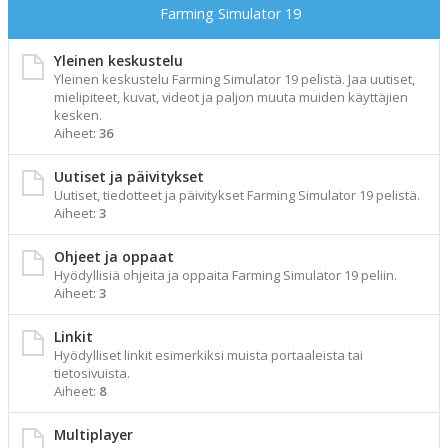
Farming Simulator 19
Yleinen keskustelu
Yleinen keskustelu Farming Simulator 19 pelistä. Jaa uutiset,
mielipiteet, kuvat, videot ja paljon muuta muiden käyttäjien
kesken.
Aiheet:
36
Uutiset ja päivitykset
Uutiset, tiedotteet ja päivitykset Farming Simulator 19 pelistä.
Aiheet:
3
Ohjeet ja oppaat
Hyödyllisiä ohjeita ja oppaita Farming Simulator 19 peliin.
Aiheet:
3
Linkit
Hyödylliset linkit esimerkiksi muista portaaleista tai
tietosivuista.
Aiheet:
8
Multiplayer