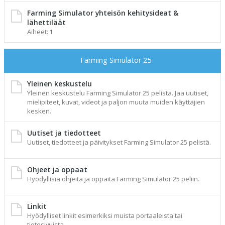
Farming Simulator yhteisön kehitysideat &
lähettiläät
Aiheet:
1
Farming Simulator 25
Yleinen keskustelu
Yleinen keskustelu Farming Simulator 25 pelistä. Jaa uutiset,
mielipiteet, kuvat, videot ja paljon muuta muiden käyttäjien
kesken.
Uutiset ja tiedotteet
Uutiset, tiedotteet ja päivitykset Farming Simulator 25 pelistä.
Ohjeet ja oppaat
Hyödyllisiä ohjeita ja oppaita Farming Simulator 25 peliin.
Linkit
Hyödylliset linkit esimerkiksi muista portaaleista tai
tietosivuista.