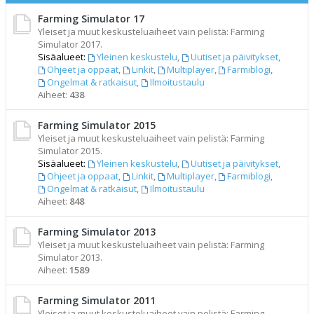
Farming Simulator 17
Yleiset ja muut keskusteluaiheet vain pelistä: Farming
Simulator 2017.
Sisäalueet:
Yleinen keskustelu
,
Uutiset ja päivitykset
,
Ohjeet ja oppaat
,
Linkit
,
Multiplayer
,
Farmiblogi
,
Ongelmat & ratkaisut
,
Ilmoitustaulu
Aiheet:
438
Farming Simulator 2015
Yleiset ja muut keskusteluaiheet vain pelistä: Farming
Simulator 2015.
Sisäalueet:
Yleinen keskustelu
,
Uutiset ja päivitykset
,
Ohjeet ja oppaat
,
Linkit
,
Multiplayer
,
Farmiblogi
,
Ongelmat & ratkaisut
,
Ilmoitustaulu
Aiheet:
848
Farming Simulator 2013
Yleiset ja muut keskusteluaiheet vain pelistä: Farming
Simulator 2013.
Aiheet:
1589
Farming Simulator 2011
Yleiset ja muut keskusteluaiheet vain pelistä: Farming