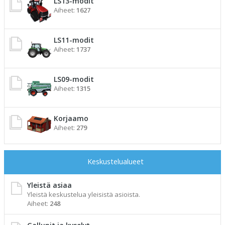
LS13-modit
Aiheet:
1627
LS11-modit
Aiheet:
1737
LS09-modit
Aiheet:
1315
Korjaamo
Aiheet:
279
Keskustelualueet
Yleistä asiaa
Yleistä keskustelua yleisistä asioista.
Aiheet:
248