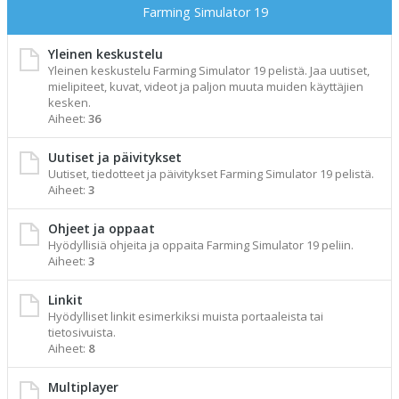
Farming Simulator 19
Yleinen keskustelu
Yleinen keskustelu Farming Simulator 19 pelistä. Jaa uutiset,
mielipiteet, kuvat, videot ja paljon muuta muiden käyttäjien
kesken.
Aiheet:
36
Uutiset ja päivitykset
Uutiset, tiedotteet ja päivitykset Farming Simulator 19 pelistä.
Aiheet:
3
Ohjeet ja oppaat
Hyödyllisiä ohjeita ja oppaita Farming Simulator 19 peliin.
Aiheet:
3
Linkit
Hyödylliset linkit esimerkiksi muista portaaleista tai
tietosivuista.
Aiheet:
8
Multiplayer