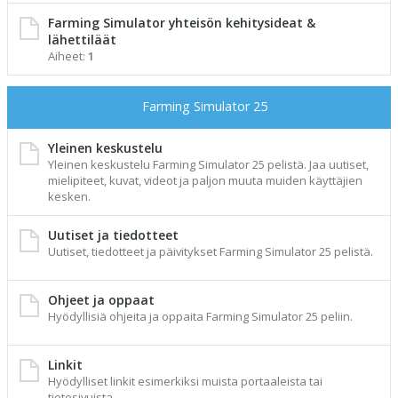
Farming Simulator yhteisön kehitysideat &
lähettiläät
Aiheet:
1
Farming Simulator 25
Yleinen keskustelu
Yleinen keskustelu Farming Simulator 25 pelistä. Jaa uutiset,
mielipiteet, kuvat, videot ja paljon muuta muiden käyttäjien
kesken.
Uutiset ja tiedotteet
Uutiset, tiedotteet ja päivitykset Farming Simulator 25 pelistä.
Ohjeet ja oppaat
Hyödyllisiä ohjeita ja oppaita Farming Simulator 25 peliin.
Linkit
Hyödylliset linkit esimerkiksi muista portaaleista tai
tietosivuista.