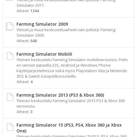
Simulator 2011.
Aiheet:
1244
Farming Simulator 2009
Yleiset ja muut keskusteluaiheet vain pelistä: Farming
Simulator 2009.
Aiheet:
648
Farming Simulator Mobiili
Yleinen keskustelu Farming Simulator mobiiliversioista. Pelin
eri versiot aatavilla iOS, Android ja Windows Phone
käyttöjärjestelmissä sekä myös Playstation Vita ja Nintendo
3DS & Switch käsipelikonsoleille.
Aiheet:
4
Farming Simulator 2013 (PS3 & Xbox 360)
Yleinen keskustelu Farming Simulator 2013 PS3 & Xbox 360
versioista.
Aiheet:
3
Farming Simulator 15 (PS3, PS4, Xbox 360 ja Xbox
One)
Yleinen keskustelu Farming Simulator 15 PS3, PS4, Xbox 360