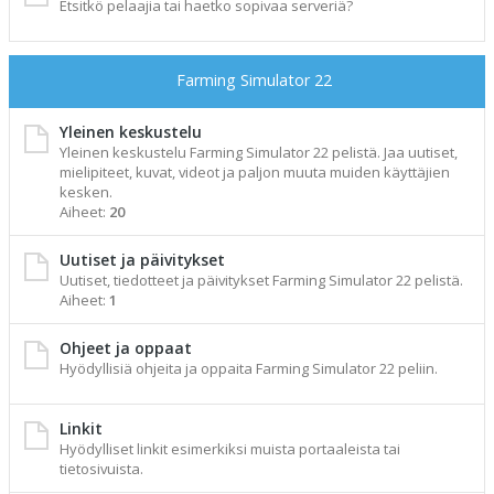
Etsitkö pelaajia tai haetko sopivaa serveriä?
Farming Simulator 22
Yleinen keskustelu
Yleinen keskustelu Farming Simulator 22 pelistä. Jaa uutiset,
mielipiteet, kuvat, videot ja paljon muuta muiden käyttäjien
kesken.
Aiheet:
20
Uutiset ja päivitykset
Uutiset, tiedotteet ja päivitykset Farming Simulator 22 pelistä.
Aiheet:
1
Ohjeet ja oppaat
Hyödyllisiä ohjeita ja oppaita Farming Simulator 22 peliin.
Linkit
Hyödylliset linkit esimerkiksi muista portaaleista tai
tietosivuista.