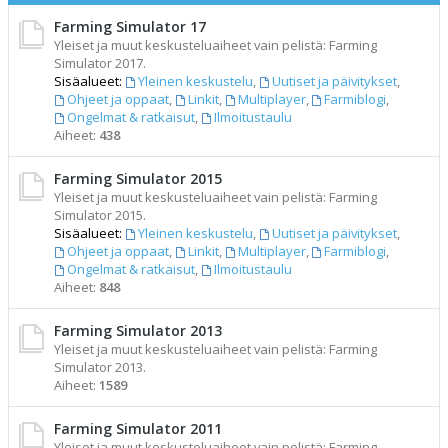
Farming Simulator 17
Yleiset ja muut keskusteluaiheet vain pelistä: Farming
Simulator 2017.
Sisäalueet:
Yleinen keskustelu
,
Uutiset ja päivitykset
,
Ohjeet ja oppaat
,
Linkit
,
Multiplayer
,
Farmiblogi
,
Ongelmat & ratkaisut
,
Ilmoitustaulu
Aiheet:
438
Farming Simulator 2015
Yleiset ja muut keskusteluaiheet vain pelistä: Farming
Simulator 2015.
Sisäalueet:
Yleinen keskustelu
,
Uutiset ja päivitykset
,
Ohjeet ja oppaat
,
Linkit
,
Multiplayer
,
Farmiblogi
,
Ongelmat & ratkaisut
,
Ilmoitustaulu
Aiheet:
848
Farming Simulator 2013
Yleiset ja muut keskusteluaiheet vain pelistä: Farming
Simulator 2013.
Aiheet:
1589
Farming Simulator 2011
Yleiset ja muut keskusteluaiheet vain pelistä: Farming