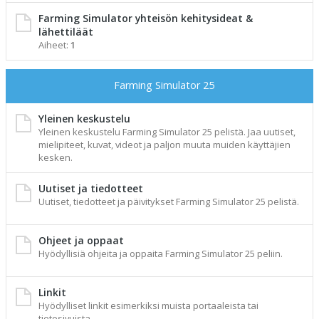
Farming Simulator yhteisön kehitysideat &
lähettiläät
Aiheet:
1
Farming Simulator 25
Yleinen keskustelu
Yleinen keskustelu Farming Simulator 25 pelistä. Jaa uutiset,
mielipiteet, kuvat, videot ja paljon muuta muiden käyttäjien
kesken.
Uutiset ja tiedotteet
Uutiset, tiedotteet ja päivitykset Farming Simulator 25 pelistä.
Ohjeet ja oppaat
Hyödyllisiä ohjeita ja oppaita Farming Simulator 25 peliin.
Linkit
Hyödylliset linkit esimerkiksi muista portaaleista tai
tietosivuista.