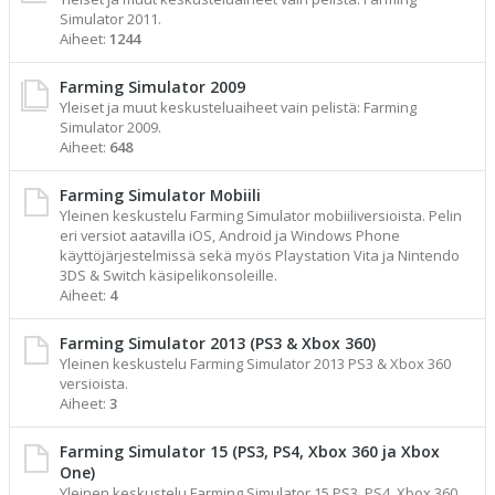
Simulator 2011.
Aiheet:
1244
Farming Simulator 2009
Yleiset ja muut keskusteluaiheet vain pelistä: Farming
Simulator 2009.
Aiheet:
648
Farming Simulator Mobiili
Yleinen keskustelu Farming Simulator mobiiliversioista. Pelin
eri versiot aatavilla iOS, Android ja Windows Phone
käyttöjärjestelmissä sekä myös Playstation Vita ja Nintendo
3DS & Switch käsipelikonsoleille.
Aiheet:
4
Farming Simulator 2013 (PS3 & Xbox 360)
Yleinen keskustelu Farming Simulator 2013 PS3 & Xbox 360
versioista.
Aiheet:
3
Farming Simulator 15 (PS3, PS4, Xbox 360 ja Xbox
One)
Yleinen keskustelu Farming Simulator 15 PS3, PS4, Xbox 360