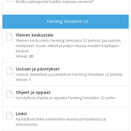
Etsitkö pelaajia tai haetko sopivaa serveriä?
Farming Simulator 22
Yleinen keskustelu
Yleinen keskustelu Farming Simulator 22 pelistä. Jaa uutiset,
mielipiteet, kuvat, videot ja paljon muuta muiden käyttäjien
kesken.
Aiheet:
20
Uutiset ja päivitykset
Uutiset, tiedotteet ja päivitykset Farming Simulator 22 pelistä.
Aiheet:
1
Ohjeet ja oppaat
Hyödyllisiä ohjeita ja oppaita Farming Simulator 22 peliin.
Linkit
Hyödylliset linkit esimerkiksi muista portaaleista tai
tietosivuista.