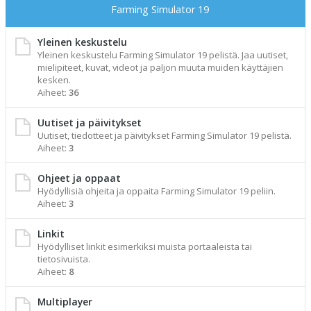
Farming Simulator 19
Yleinen keskustelu
Yleinen keskustelu Farming Simulator 19 pelistä. Jaa uutiset,
mielipiteet, kuvat, videot ja paljon muuta muiden käyttäjien
kesken.
Aiheet:
36
Uutiset ja päivitykset
Uutiset, tiedotteet ja päivitykset Farming Simulator 19 pelistä.
Aiheet:
3
Ohjeet ja oppaat
Hyödyllisiä ohjeita ja oppaita Farming Simulator 19 peliin.
Aiheet:
3
Linkit
Hyödylliset linkit esimerkiksi muista portaaleista tai
tietosivuista.
Aiheet:
8
Multiplayer