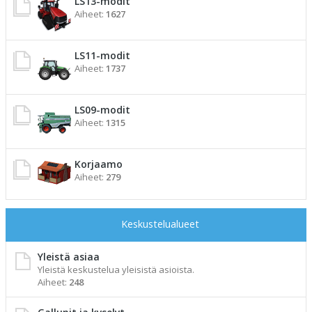
LS13-modit
Aiheet:
1627
LS11-modit
Aiheet:
1737
LS09-modit
Aiheet:
1315
Korjaamo
Aiheet:
279
Keskustelualueet
Yleistä asiaa
Yleistä keskustelua yleisistä asioista.
Aiheet:
248