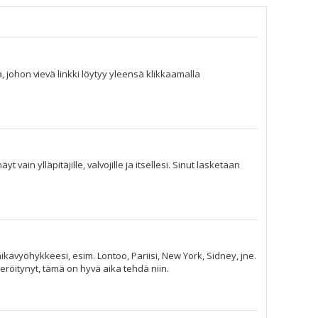
, johon vievä linkki löytyy yleensä klikkaamalla
vain ylläpitäjille, valvojille ja itsellesi. Sinut lasketaan
ikavyöhykkeesi, esim. Lontoo, Pariisi, New York, Sidney, jne.
eröitynyt, tämä on hyvä aika tehdä niin.