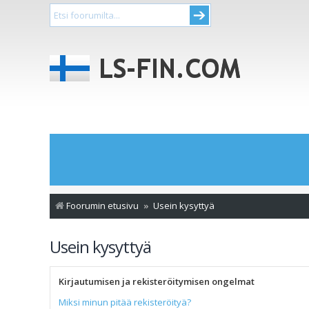
Foorumin etusivu
Usein kysyttyä
Usein kysyttyä
Kirjautumisen ja rekisteröitymisen ongelmat
Miksi minun pitää rekisteröityä?