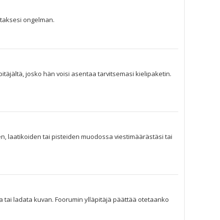
jataksesi ongelman.
pitäjältä, josko hän voisi asentaa tarvitsemasi kielipaketin.
en, laatikoiden tai pisteiden muodossa viestimäärästäsi tai
lta tai ladata kuvan. Foorumin ylläpitäjä päättää otetaanko