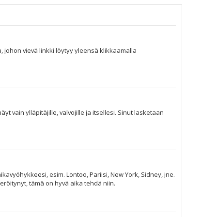
, johon vievä linkki löytyy yleensä klikkaamalla
vain ylläpitäjille, valvojille ja itsellesi. Sinut lasketaan
ikavyöhykkeesi, esim. Lontoo, Pariisi, New York, Sidney, jne.
eröitynyt, tämä on hyvä aika tehdä niin.