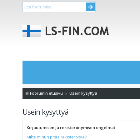
Foorumin etusivu
Usein kysyttyä
Usein kysyttyä
Kirjautumisen ja rekisteröitymisen ongelmat
Miksi minun pitää rekisteröityä?