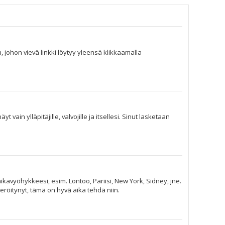
, johon vievä linkki löytyy yleensä klikkaamalla
vain ylläpitäjille, valvojille ja itsellesi. Sinut lasketaan
ikavyöhykkeesi, esim. Lontoo, Pariisi, New York, Sidney, jne.
eröitynyt, tämä on hyvä aika tehdä niin.