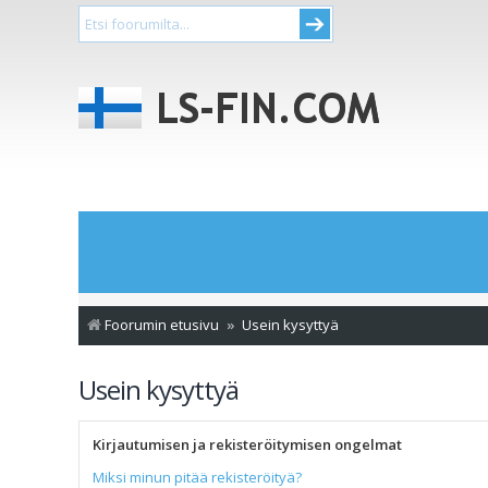
Foorumin etusivu
Usein kysyttyä
Usein kysyttyä
Kirjautumisen ja rekisteröitymisen ongelmat
Miksi minun pitää rekisteröityä?