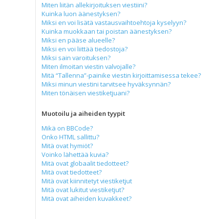
Miten liitän allekirjoituksen viestiini?
Kuinka luon äänestyksen?
Miksi en voi lisätä vastausvaihtoehtoja kyselyyn?
Kuinka muokkaan tai poistan äänestyksen?
Miksi en pääse alueelle?
Miksi en voi liittää tiedostoja?
Miksi sain varoituksen?
Miten ilmoitan viestin valvojalle?
Mitä “Tallenna”-painike viestin kirjoittamisessa tekee?
Miksi minun viestini tarvitsee hyväksynnän?
Miten tönäisen viestiketjuani?
Muotoilu ja aiheiden tyypit
Mikä on BBCode?
Onko HTML sallittu?
Mitä ovat hymiöt?
Voinko lähettää kuvia?
Mitä ovat globaalit tiedotteet?
Mitä ovat tiedotteet?
Mitä ovat kiinnitetyt viestiketjut
Mitä ovat lukitut viestiketjut?
Mitä ovat aiheiden kuvakkeet?