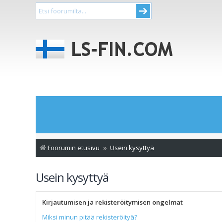
Foorumin etusivu
Usein kysyttyä
Usein kysyttyä
Kirjautumisen ja rekisteröitymisen ongelmat
Miksi minun pitää rekisteröityä?