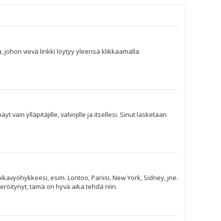
, johon vievä linkki löytyy yleensä klikkaamalla
vain ylläpitäjille, valvojille ja itsellesi. Sinut lasketaan
ikavyöhykkeesi, esim. Lontoo, Pariisi, New York, Sidney, jne.
eröitynyt, tämä on hyvä aika tehdä niin.